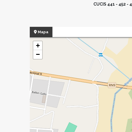
CUCIS 441 - 452 - 45
Mapa
+
−