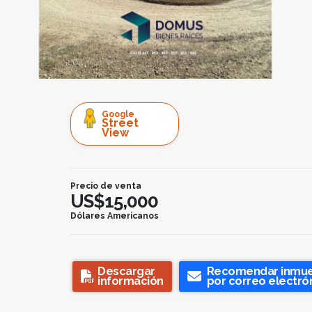
Google
Street
View
Precio de venta
US$15,000
Dólares Americanos
Descargar
Recomendar inmu
información
por correo electró