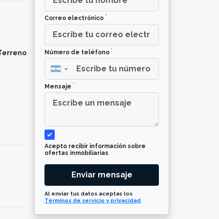
*
Correo electrónico
*
Terreno
Número de teléfono
▼
*
Mensaje
Acepto recibir información sobre
ofertas inmobiliarias
Enviar mensaje
Al enviar tus datos aceptas los
Términos de servicio y privacidad