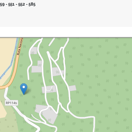
9 - 551 - 552 - 585