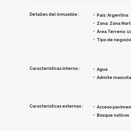
Detalles del inmueble :
País:
Argentina
Zona:
Zona Nor
Área Terreno:
1
Tipo de negocio
Características interna :
Agua
Admite mascota
Características externas :
Acceso pavime
Bosque nativos