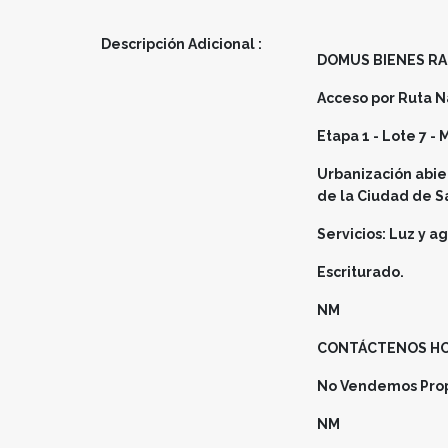
Descripción Adicional :
DOMUS BIENES RA
Acceso por Ruta N
Etapa 1 - Lote 7 -
Urbanización abier
de la Ciudad de Sa
Servicios: Luz y a
Escriturado.
NM
CONTÁCTENOS HOY
No Vendemos Prop
NM