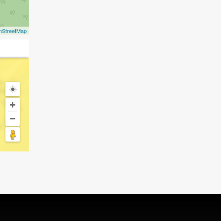
nStreetMap