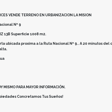
ICES VENDE TERRENO EN URBANIZACION LA MISION
acional Nº 9
 MZ 13B Superficie 1008 m2.
ta ubicada proxima a la Ruta Nacional Nº 9.. A 20 minutos del 
lta.
gua
 MISMO PARA MAYOR INFORMACIÓN.
iedades Concretamos Tus Sueños!