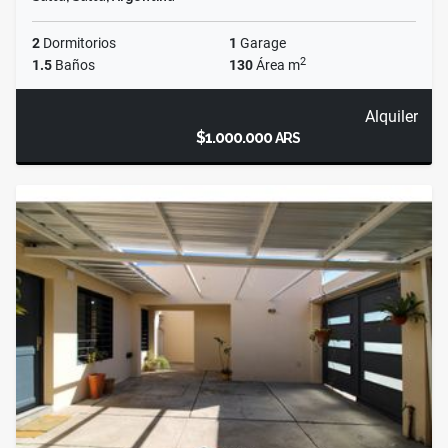
2
Dormitorios
1
Garage
2
1.5
Baños
130
Área m
Alquiler
$1.000.000
ARS