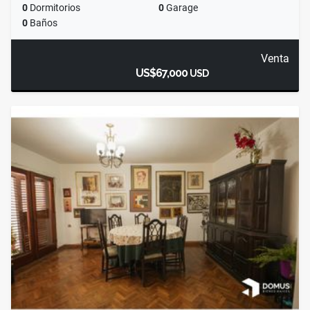
0
Dormitorios
0
Garage
0
Baños
Venta
US$67,000
USD