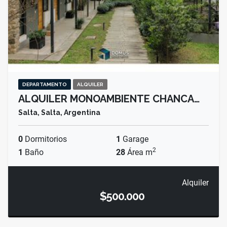
DEPARTAMENTO
ALQUILER
ALQUILER MONOAMBIENTE CHANCA…
Salta, Salta, Argentina
0
Dormitorios
1
Garage
2
1
Baño
28
Área m
Alquiler
$500.000