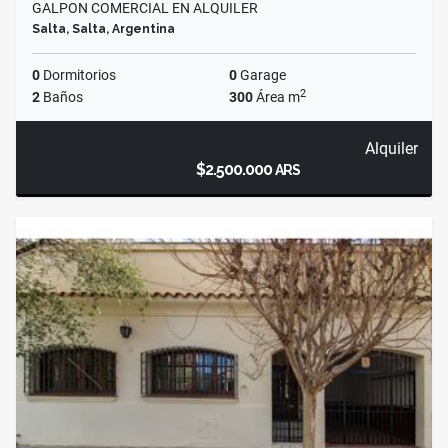
GALPON COMERCIAL EN ALQUILER
Salta, Salta, Argentina
0
Dormitorios
0
Garage
2
2
Baños
300
Área m
Alquiler
$2.500.000
ARS