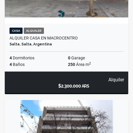
CASA
ALQUILER
ALQUILER CASA EN MACROCENTRO
Salta, Salta, Argentina
4
Dormitorios
0
Garage
2
4
Baños
250
Área m
Alquiler
$2.300.000
ARS