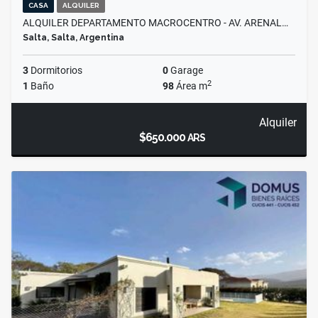
CASA
ALQUILER
ALQUILER DEPARTAMENTO MACROCENTRO - AV. ARENAL…
Salta, Salta, Argentina
3
Dormitorios
0
Garage
2
1
Baño
98
Área m
Alquiler
$650.000
ARS