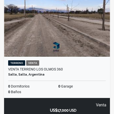
TERRENO
VENTA
VENTA TERRENO LOS OLMOS 360
Salta, Salta, Argentina
0
Dormitorios
0
Garage
0
Baños
Venta
US$17,000
USD