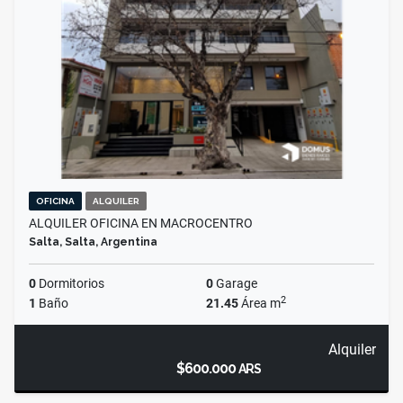
OFICINA
ALQUILER
ALQUILER OFICINA EN MACROCENTRO
Salta, Salta, Argentina
0
Dormitorios
0
Garage
2
1
Baño
21.45
Área m
Alquiler
$600.000
ARS