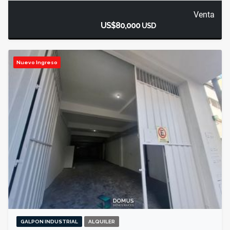
Venta
US$80,000
USD
Nuevo Ingreso
GALPON INDUSTRIAL
ALQUILER