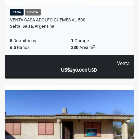
CASA
VENTA
VENTA CASA ADOLFO GUEMES AL 500
Salta, Salta, Argentina
5
Dormitorios
1
Garage
2
6.5
Baños
330
Área m
Venta
US$290,000
USD