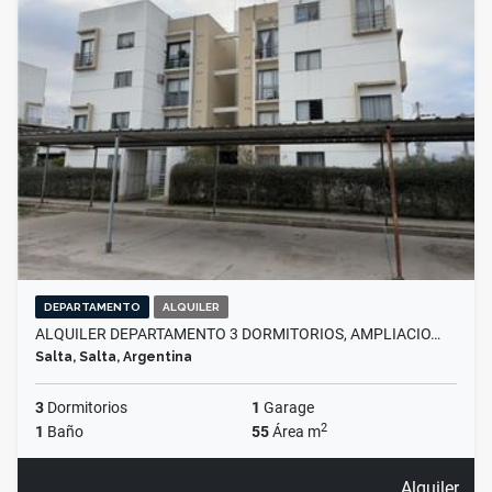
DEPARTAMENTO
ALQUILER
ALQUILER DEPARTAMENTO 3 DORMITORIOS, AMPLIACIO…
Salta, Salta, Argentina
3
Dormitorios
1
Garage
2
1
Baño
55
Área m
Alquiler