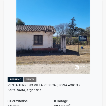
TERRENO
VENTA
VENTA TERRENO VILLA REBECA ( ZONA AXION )
Salta, Salta, Argentina
0
Dormitorios
0
Garage
2