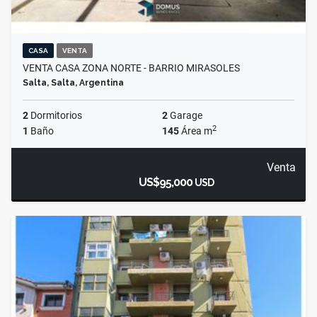
CASA
VENTA
VENTA CASA ZONA NORTE - BARRIO MIRASOLES
Salta, Salta, Argentina
2
Dormitorios
2
Garage
2
1
Baño
145
Área m
Venta
US$95,000
USD