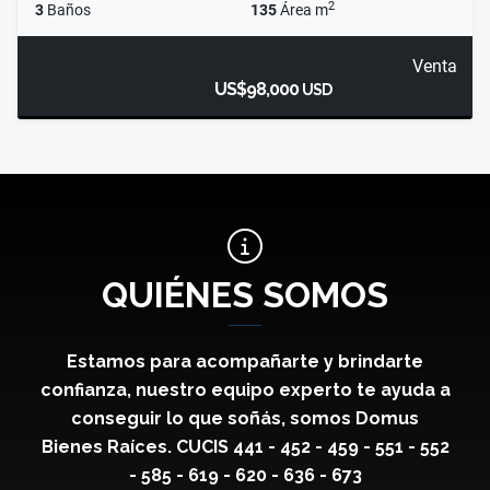
2
3
Baños
135
Área m
Venta
US$98,000
USD
QUIÉNES SOMOS
Estamos para acompañarte y brindarte
confianza, nuestro equipo experto te ayuda a
conseguir lo que soñás, somos Domus
Bienes Raíces. CUCIS 441 - 452 - 459 - 551 - 552
- 585 - 619 - 620 - 636 - 673