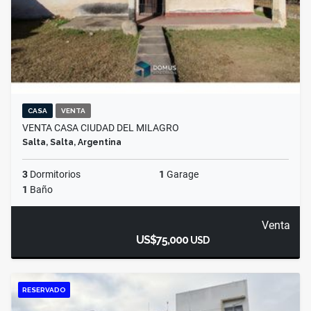
CASA
VENTA
VENTA CASA CIUDAD DEL MILAGRO
Salta, Salta, Argentina
3
Dormitorios
1
Garage
1
Baño
Venta
US$75,000
USD
RESERVADO