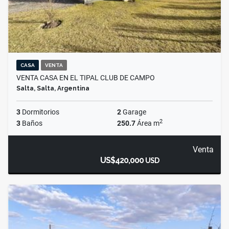
CASA
VENTA
VENTA CASA EN EL TIPAL CLUB DE CAMPO
Salta, Salta, Argentina
3
Dormitorios
2
Garage
2
3
Baños
250.7
Área m
Venta
US$420,000
USD