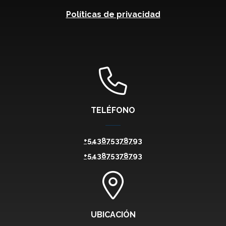
Políticas de privacidad
TELÉFONO
+543875378793
+543875378793
UBICACIÓN