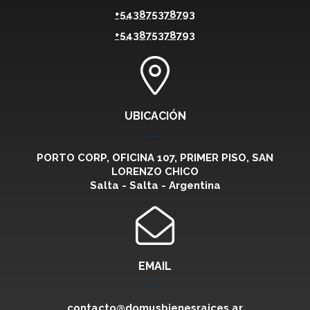
+543875378793
+543875378793
UBICACIÓN
PORTO CORP, OFICINA 107, PRIMER PISO, SAN
LORENZO CHICO
Salta - Salta - Argentina
EMAIL
contacto@domusbienesraices.ar