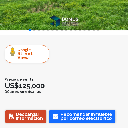
Google
Street
View
Precio de venta
US$125,000
Dólares Americanos
Descargar
Recomendar inmueble
información
por correo electrónico