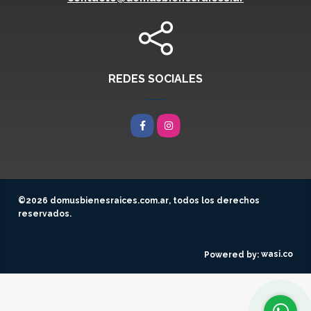
REDES SOCIALES
Facebook
Instagram
©2026
domusbienesraices.com.ar
, todos los derechos
reservados.
wasi.co
Powered by: