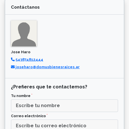
Contáctanos
Jose Haro
543874812444
joseharo@domusbienesraices.ar
¿Prefieres que te contactemos?
*
Tu nombre
*
Correo electrónico