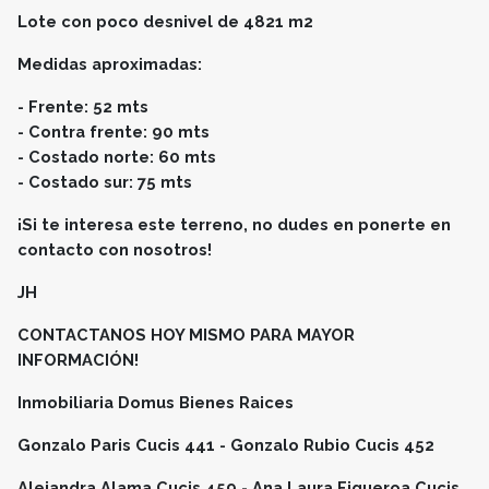
Lote con poco desnivel de 4821 m2
Medidas aproximadas:
- Frente: 52 mts
- Contra frente: 90 mts
- Costado norte: 60 mts
- Costado sur: 75 mts ​
¡Si te interesa este terreno, no dudes en ponerte en
contacto con nosotros!
JH
CONTACTANOS HOY MISMO PARA MAYOR
INFORMACIÓN!
Inmobiliaria Domus Bienes Raices
Gonzalo Paris Cucis 441 - Gonzalo Rubio Cucis 452
Alejandra Alama Cucis 459 - Ana Laura Figueroa Cucis