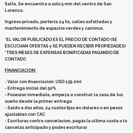
Salta. Se encuentra a solo 5 min del centro de San
Lorenzo.
Ingreso privado, portería 24 hs, calles asfaltadas y
mantenimiento de espacios verdes y caminos.
*EL VALOR PUBLICADO ES EL PRECIO DE CONTADO (SE
ESCUCHAN OFERTAS y SE PUEDEN RECIBIR PROPIEDADES)
*TRES MESES DE EXPENSAS BONIFICADAS PAGANDO DE
CONTADO
FINANCIACION:
- Valor con financiacion: USD 139.000
- Entrega inicial del 50%
- Posesion inmediata, empeza a construir la casa de tus
sueño desde la primer entrega
- Saldo a dos años, 24 cuotas fijas en dolares o en pesos
ajustables con CAC
- Escrituras contra cancelacion, pagás la ultima cuota o lo
cancelas anticipado y podes escriturar