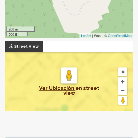
200 m
500 ft
Leaflet
| Wasi - ©
OpenStreetMap
Street View
Ver Ubicación
en
street
view