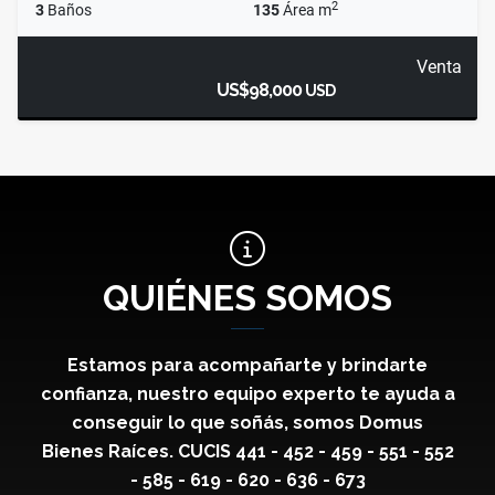
2
3
Baños
135
Área m
Venta
US$98,000
USD
QUIÉNES SOMOS
Estamos para acompañarte y brindarte
confianza, nuestro equipo experto te ayuda a
conseguir lo que soñás, somos Domus
Bienes Raíces. CUCIS 441 - 452 - 459 - 551 - 552
- 585 - 619 - 620 - 636 - 673