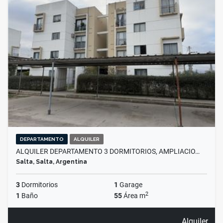
DEPARTAMENTO
ALQUILER
ALQUILER DEPARTAMENTO 3 DORMITORIOS, AMPLIACIO…
Salta, Salta, Argentina
3
Dormitorios
1
Garage
2
1
Baño
55
Área m
Alquiler