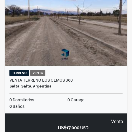
TERRENO
VENTA
VENTA TERRENO LOS OLMOS 360
Salta, Salta, Argentina
0
Dormitorios
0
Garage
0
Baños
Venta
US$17,000
USD