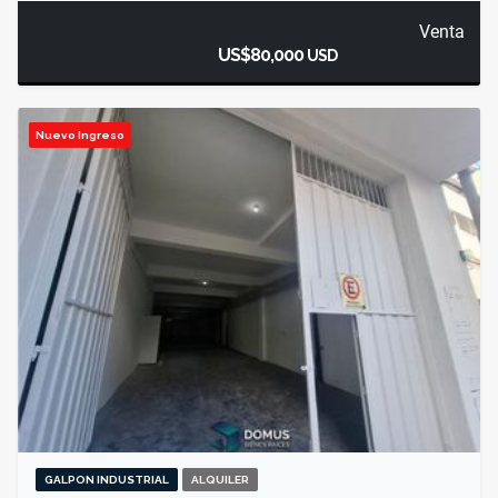
Venta
US$80,000
USD
Nuevo Ingreso
GALPON INDUSTRIAL
ALQUILER