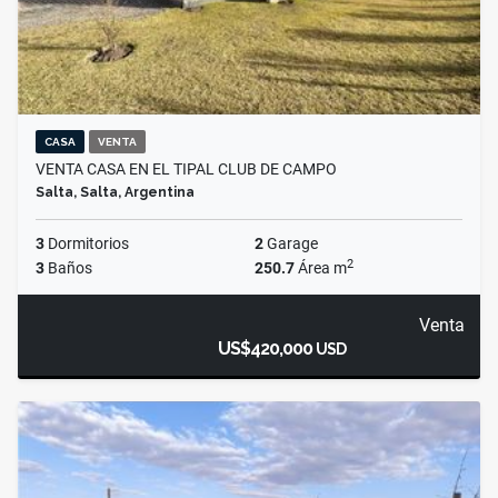
CASA
VENTA
VENTA CASA EN EL TIPAL CLUB DE CAMPO
Salta, Salta, Argentina
3
Dormitorios
2
Garage
2
3
Baños
250.7
Área m
Venta
US$420,000
USD