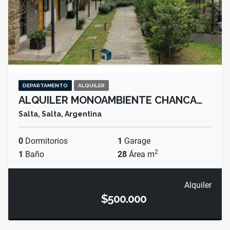
DEPARTAMENTO
ALQUILER
ALQUILER MONOAMBIENTE CHANCA…
Salta, Salta, Argentina
0
Dormitorios
1
Garage
2
1
Baño
28
Área m
Alquiler
$500.000