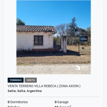
TERRENO
VENTA
VENTA TERRENO VILLA REBECA ( ZONA AXION )
Salta, Salta, Argentina
0
Dormitorios
0
Garage
2