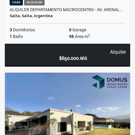
CASA
ALQUILER
ALQUILER DEPARTAMENTO MACROCENTRO - AV. ARENAL…
Salta, Salta, Argentina
3
Dormitorios
0
Garage
2
1
Baño
98
Área m
Alquiler
$650.000
ARS