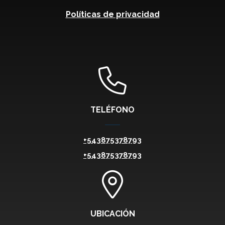
Políticas de privacidad
TELÉFONO
+543875378793
+543875378793
UBICACIÓN