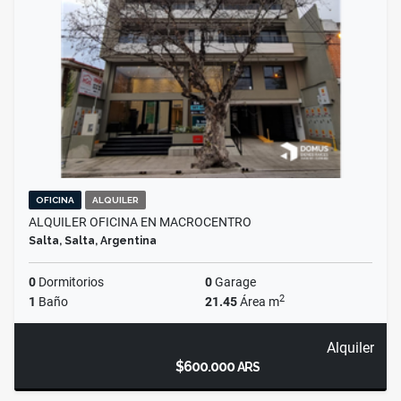
OFICINA
ALQUILER
ALQUILER OFICINA EN MACROCENTRO
Salta, Salta, Argentina
0
Dormitorios
0
Garage
2
1
Baño
21.45
Área m
Alquiler
$600.000
ARS