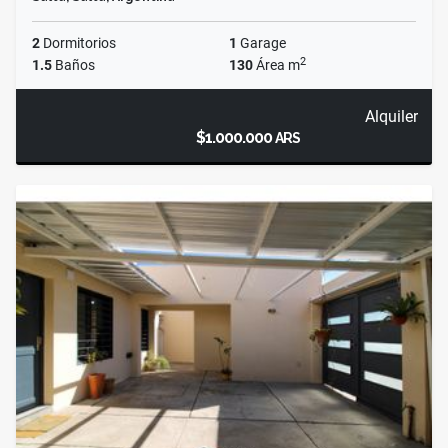
2
Dormitorios
1
Garage
2
1.5
Baños
130
Área m
Alquiler
$1.000.000
ARS