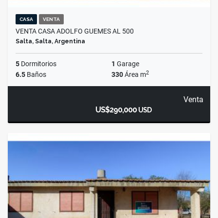
CASA
VENTA
VENTA CASA ADOLFO GUEMES AL 500
Salta, Salta, Argentina
5
Dormitorios
1
Garage
2
6.5
Baños
330
Área m
Venta
US$290,000
USD