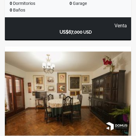
0
Dormitorios
0
Garage
0
Baños
Venta
US$67,000
USD