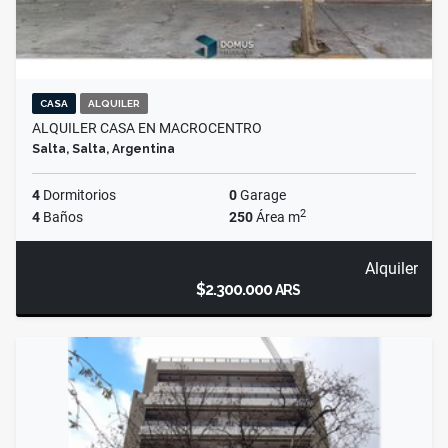
CASA
ALQUILER
ALQUILER CASA EN MACROCENTRO
Salta, Salta, Argentina
4
Dormitorios
0
Garage
2
4
Baños
250
Área m
Alquiler
$2.300.000
ARS