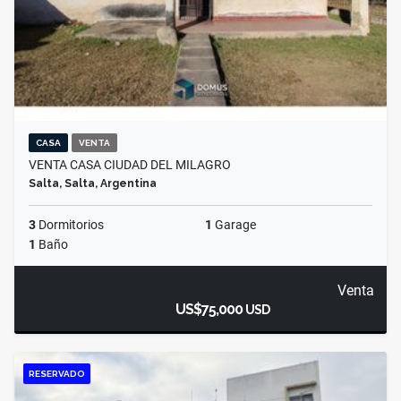
CASA
VENTA
VENTA CASA CIUDAD DEL MILAGRO
Salta, Salta, Argentina
3
Dormitorios
1
Garage
1
Baño
Venta
US$75,000
USD
RESERVADO