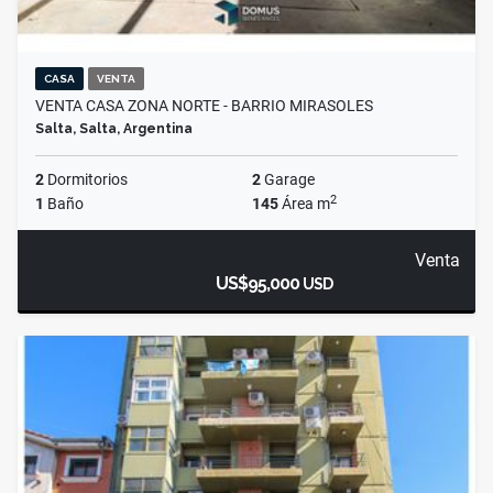
CASA
VENTA
VENTA CASA ZONA NORTE - BARRIO MIRASOLES
Salta, Salta, Argentina
2
Dormitorios
2
Garage
2
1
Baño
145
Área m
Venta
US$95,000
USD