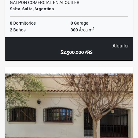
GALPON COMERCIAL EN ALQUILER
Salta, Salta, Argentina
0
Dormitorios
0
Garage
2
2
Baños
300
Área m
Alquiler
$2.500.000
ARS