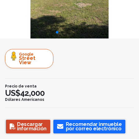
Google
Street
View
Precio de venta
US$42,000
Dólares Americanos
Descargar
Recomendar inmueble
información
por correo electrónico