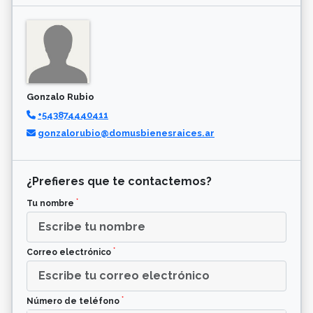
Gonzalo Rubio
+543874440411
gonzalorubio@domusbienesraices.ar
¿Prefieres que te contactemos?
*
Tu nombre
*
Correo electrónico
*
Número de teléfono