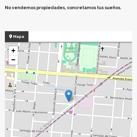
No vendemos propiedades, concretamos tus sueños.
Mapa
+
−