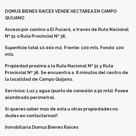
DOMUS BIENES RAICES VENDE HECTAREA EN CAMPO
QUIJANO
Acceso por camino a El Pucará, a traves de Ruta Nacional
Nº 51 o Ruta Provincial Nº 36.
Superficie total 10.000 m2. Frente: 100 mts. Fondo: 100
mts.
Propiedad proxima a la Ruta Nacional Nº 51 y Ruta
Provincial Nº 36. Se encuentra a 8 minutos del centro de
la localidad de Campo Quijano.
Servicios: Luz y agua (punto de conexión a 50 mts). Posee
alambrado perimetral.
Si queres saber mas de esta u otras propiedades no
dudes en contactarnos!!
Inmobiliaria Domus Bienes Raices