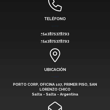
TELÉFONO
+543875378793
+543875378793
UBICACIÓN
PORTO CORP, OFICINA 107, PRIMER PISO, SAN
LORENZO CHICO
Salta - Salta - Argentina