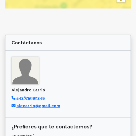
Contáctanos
Alejandro Carrió
543875092349
alecarrio@gmail.com
¿Prefieres que te contactemos?
*