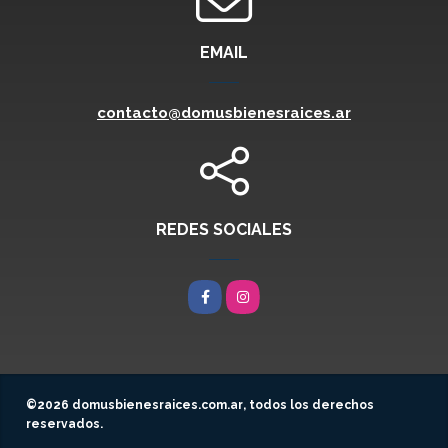
EMAIL
contacto@domusbienesraices.ar
REDES SOCIALES
Facebook
Instagram
©2026
domusbienesraices.com.ar
, todos los derechos
reservados.