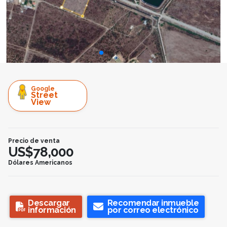
Google
Street
View
Precio de venta
US$78,000
Dólares Americanos
Descargar
Recomendar inmueble
información
por correo electrónico