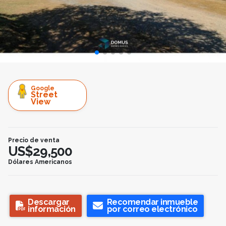
Google
Street
View
Precio de venta
US$29,500
Dólares Americanos
Descargar
Recomendar inmueble
información
por correo electrónico