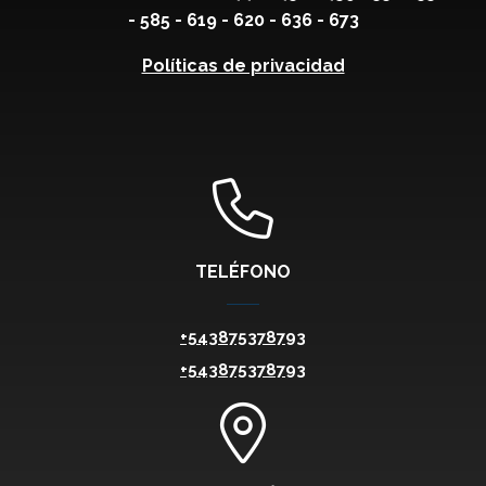
- 585 - 619 - 620 - 636 - 673
Políticas de privacidad
TELÉFONO
+543875378793
+543875378793