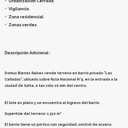
Urbanización Cerrada
Vigilancia
Zona residencial
Zonas verdes
Descripción Adicional :
Domus Bienes Raices vende terreno en barrio privado "Las
Cañadas", ubicado sobre Ruta Nacional N°9, en la entrada a la
ciudad de Salta, a tan sólo 10 min del centro.
El lote es plano y se encuentra al ingreso del barrio.
Superficie del terreno: 1.312 m²
El barrio tiene un pórtico con seguridad, control de acceso