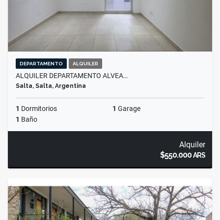
DEPARTAMENTO
ALQUILER
ALQUILER DEPARTAMENTO ALVEA…
Salta, Salta, Argentina
1
Dormitorios
1
Garage
1
Baño
Alquiler
$550.000
ARS