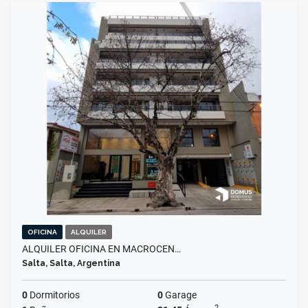
OFICINA
ALQUILER
ALQUILER OFICINA EN MACROCEN…
Salta, Salta, Argentina
0
Dormitorios
0
Garage
2