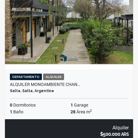
DEPARTAMENTO
ALQUILER
ALQUILER MONOAMBIENTE CHAN…
Salta, Salta, Argentina
0
Dormitorios
1
Garage
2
1
Baño
28
Área m
Alquiler
$500.000
ARS