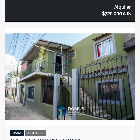
Alquiler
$720.000
ARS
CASA
ALQUILER