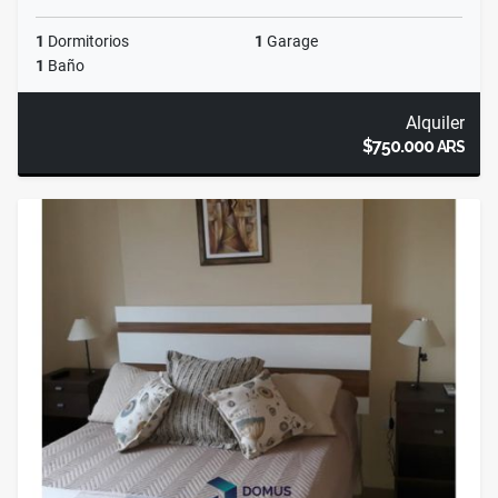
1
Dormitorios
1
Garage
1
Baño
Alquiler
$750.000
ARS