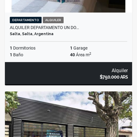
DEPARTAMENTO
ALQUILER
ALQUILER DEPARTAMENTO UN DO…
Salta, Salta, Argentina
1
Dormitorios
1
Garage
2
1
Baño
40
Área m
Alquiler
$750.000
ARS