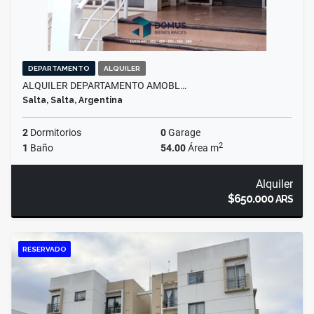
DEPARTAMENTO
ALQUILER
ALQUILER DEPARTAMENTO AMOBL…
Salta, Salta, Argentina
2
Dormitorios
0
Garage
2
1
Baño
54.00
Área m
Alquiler
$650.000
ARS
RESERVADO