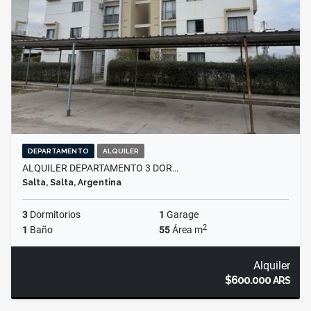
DEPARTAMENTO
ALQUILER
ALQUILER DEPARTAMENTO 3 DOR…
Salta, Salta, Argentina
3
Dormitorios
1
Garage
2
1
Baño
55
Área m
Alquiler
$600.000
ARS