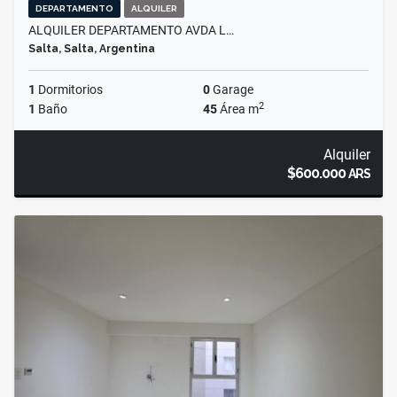
DEPARTAMENTO
ALQUILER
ALQUILER DEPARTAMENTO AVDA L…
Salta, Salta, Argentina
1
Dormitorios
0
Garage
2
1
Baño
45
Área m
Alquiler
$600.000
ARS