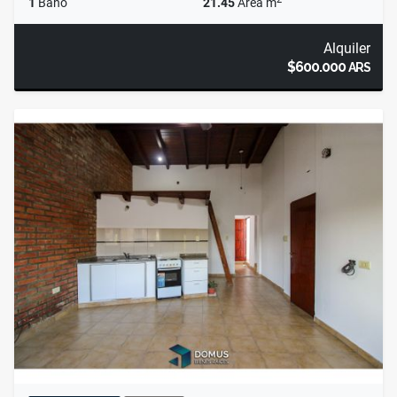
1
Baño
21.45
Área m
Alquiler
$600.000
ARS