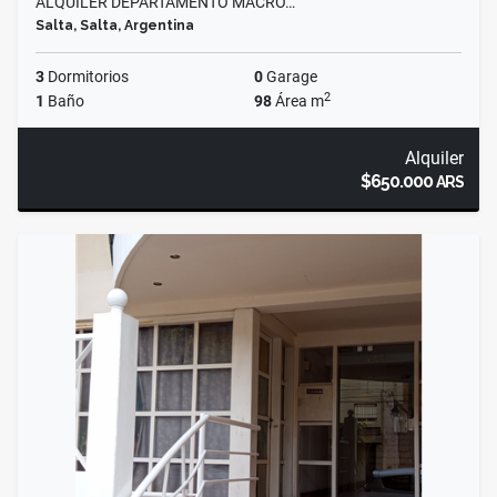
ALQUILER DEPARTAMENTO MACRO…
Salta, Salta, Argentina
3
Dormitorios
0
Garage
2
1
Baño
98
Área m
Alquiler
$650.000
ARS