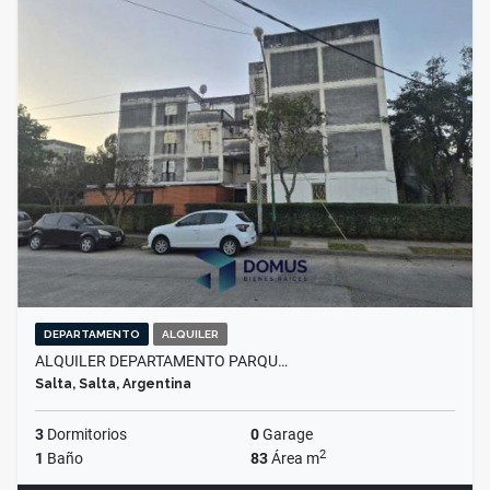
DEPARTAMENTO
ALQUILER
ALQUILER DEPARTAMENTO PARQU…
Salta, Salta, Argentina
3
Dormitorios
0
Garage
2
1
Baño
83
Área m