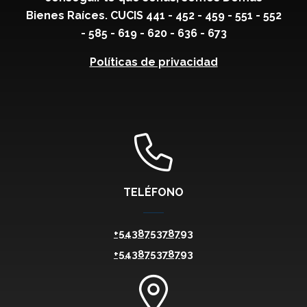
Bienes Raíces. CUCIS 441 - 452 - 459 - 551 - 552
- 585 - 619 - 620 - 636 - 673
Políticas de privacidad
TELÉFONO
+543875378793
+543875378793