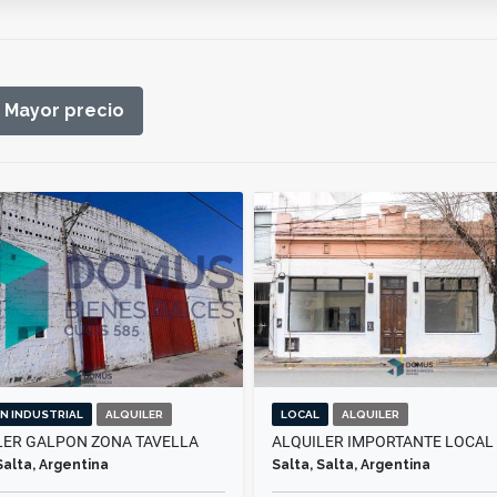
Mayor precio
N INDUSTRIAL
ALQUILER
LOCAL
ALQUILER
LER GALPON ZONA TAVELLA
Salta, Argentina
Salta, Salta, Argentina