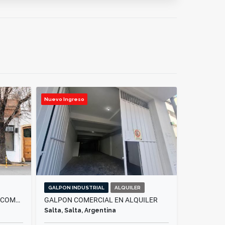
Nuevo Ingreso
GALPON INDUSTRIAL
ALQUILER
ALQUILER IMPORTANTE LOCAL COMERCIAL - AV. BELGRANO AL 400
GALPON COMERCIAL EN ALQUILER
Salta, Salta, Argentina