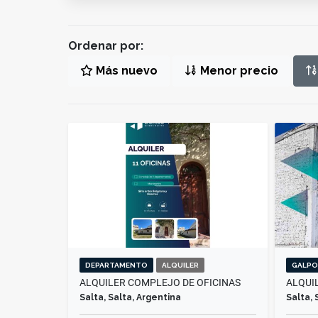
Ordenar por:
Más nuevo
Menor precio
DEPARTAMENTO
ALQUILER
GALPO
ALQUILER COMPLEJO DE OFICINAS
ALQUI
Salta, Salta, Argentina
Salta, 