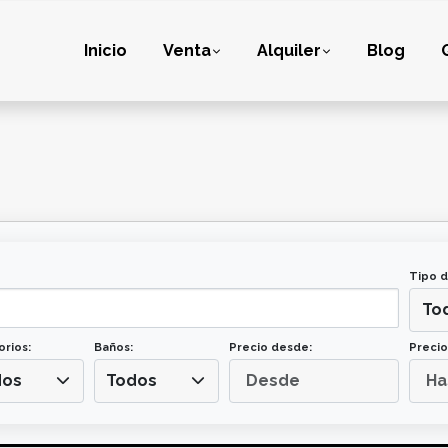
Inicio
Venta
Alquiler
Blog
Tipo d
To
orios:
Baños:
Precio desde:
Precio
dos
Todos