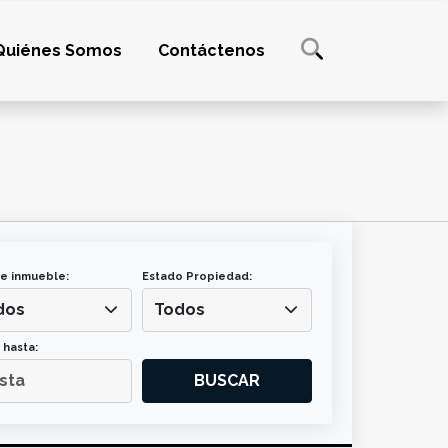
Quiénes Somos
Contáctenos
e inmueble:
Estado Propiedad:
dos
Todos
 hasta:
BUSCAR