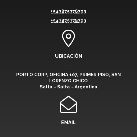
+543875378793
+543875378793
UBICACIÓN
PORTO CORP, OFICINA 107, PRIMER PISO, SAN
LORENZO CHICO
Salta - Salta - Argentina
EMAIL