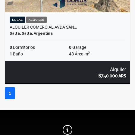
LOCAL
ALQUILER
ALQUILER COMERCIAL AVDA SAN…
Salta, Salta, Argentina
0
Dormitorios
0
Garage
2
1
Baño
43
Área m
Alquiler
$750.000
ARS
1