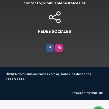
contacto@domusbienesraices.ar
REDES SOCIALES
Facebook
Instagram
©2026
domusbienesraices.com.ar
, todos los derechos
reservados.
wasi.co
Powered by: