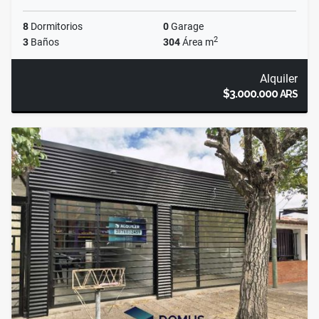
8
Dormitorios
0
Garage
2
3
Baños
304
Área m
Alquiler
$3.000.000
ARS