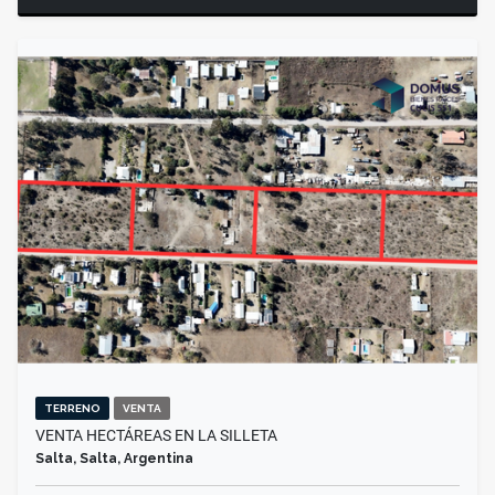
TERRENO
VENTA
VENTA HECTÁREAS EN LA SILLETA
Salta, Salta, Argentina