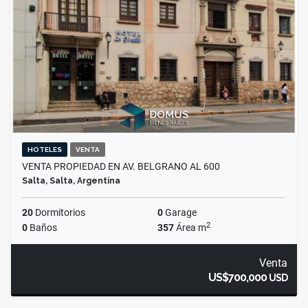
HOTELES
VENTA
VENTA PROPIEDAD EN AV. BELGRANO AL 600
Salta, Salta, Argentina
20
Dormitorios
0
Garage
2
0
Baños
357
Área m
Venta
US$700,000
USD