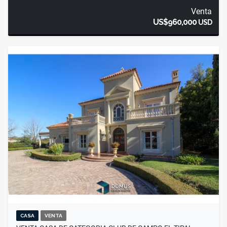
Venta
US$960,000
USD
CASA
VENTA