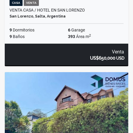
CASA
VENTA
VENTA CASA / HOTEL EN SAN LORENZO
San Lorenzo, Salta, Argentina
9
Dormitorios
6
Garage
2
9
Baños
393
Área m
Venta
US$650,000
USD