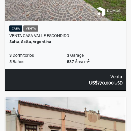
CASA
VENTA
VENTA CASA VALLE ESCONDIDO
Salta, Salta, Argentina
3
Dormitorios
3
Garage
2
5
Baños
537
Área m
Venta
US$770,000
USD