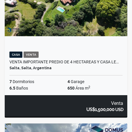
CASA
VENTA
VENTA IMPORTANTE PREDIO DE 4 HECTAREAS Y CASA LE…
Salta, Salta, Argentina
7
Dormitorios
4
Garage
2
6.5
Baños
650
Área m
Venta
US$1,500,000
USD