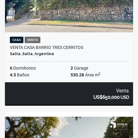
CASA
VENTA
VENTA CASA BARRIO TRES CERRITOS
Salta, Salta, Argentina
6
Dormitorios
2
Garage
2
4.5
Baños
530.28
Área m
Venta
US$650,000
USD