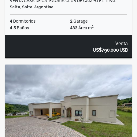
VENTA CASA DE CATEGORIA CLUB DE CAMPO EL TIPAL
Salta, Salta, Argentina
4
Dormitorios
2
Garage
2
4.5
Baños
432
Área m
Venta
US$790,000
USD