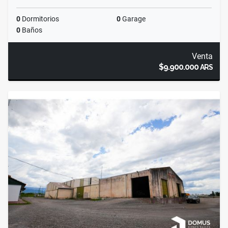
0
Dormitorios
0
Garage
0
Baños
Venta
$9.900.000
ARS