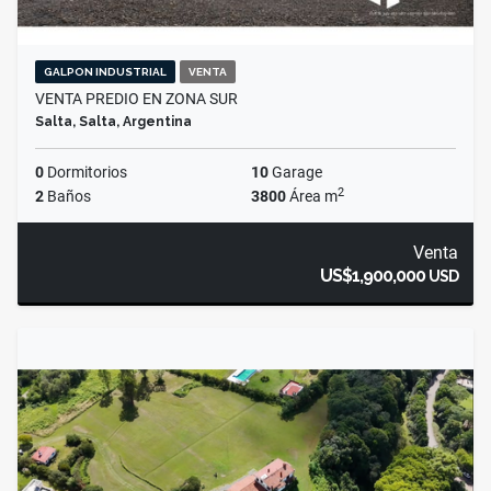
GALPON INDUSTRIAL
VENTA
VENTA PREDIO EN ZONA SUR
Salta, Salta, Argentina
0
Dormitorios
10
Garage
2
2
Baños
3800
Área m
Venta
US$1,900,000
USD