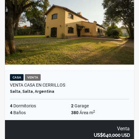
CASA
VENTA
VENTA CASA EN CERRILLOS
Salta, Salta, Argentina
4
Dormitorios
2
Garage
2
4
Baños
380
Área m
Venta
US$640,000
USD