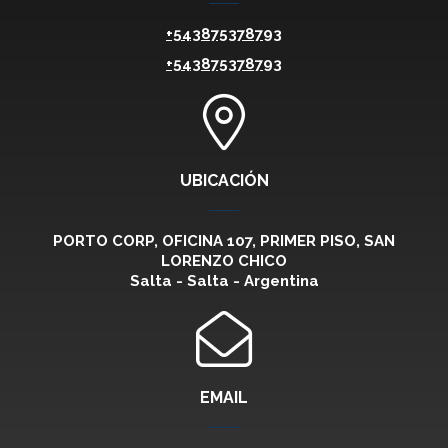
+543875378793
+543875378793
UBICACIÓN
PORTO CORP, OFICINA 107, PRIMER PISO, SAN
LORENZO CHICO
Salta - Salta - Argentina
EMAIL