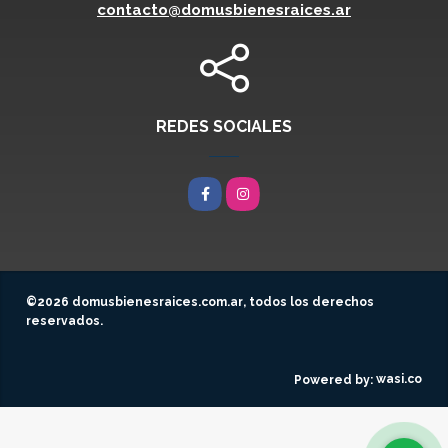
contacto@domusbienesraices.ar
REDES SOCIALES
Facebook
Instagram
©2026
domusbienesraices.com.ar
, todos los derechos
reservados.
wasi.co
Powered by: