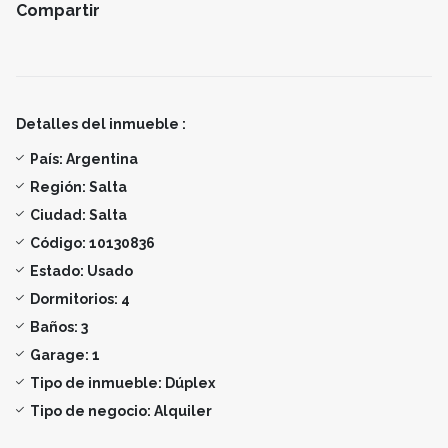
Compartir
Detalles del inmueble :
País:
Argentina
Región:
Salta
Ciudad:
Salta
Código:
10130836
Estado:
Usado
Dormitorios:
4
Baños:
3
Garage:
1
Tipo de inmueble:
Dúplex
Tipo de negocio:
Alquiler