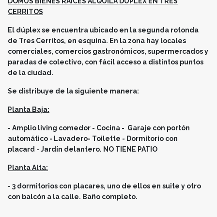
DOMUS BIENES RAÍCES ALQUILA DUPLEX EN TRES
CERRITOS
El dúplex se encuentra ubicado en la segunda rotonda
de Tres Cerritos, en esquina. En la zona hay locales
comerciales, comercios gastronómicos, supermercados y
paradas de colectivo, con fácil acceso a distintos puntos
de la ciudad.
Se distribuye de la siguiente manera:
Planta Baja:
- Amplio living comedor - Cocina - Garaje con portón
automático - Lavadero- Toilette - Dormitorio con
placard - Jardín delantero. NO TIENE PATIO
Planta Alta:
- 3 dormitorios con placares, uno de ellos en suite y otro
con balcón a la calle. Baño completo.