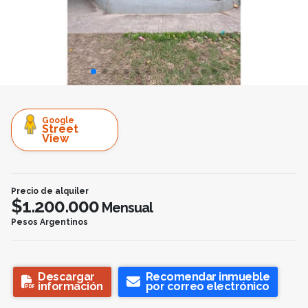
Google
Street
View
Precio de alquiler
$1.200.000
Mensual
Pesos Argentinos
Descargar
Recomendar inmueble
información
por correo electrónico