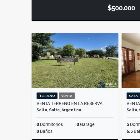
$500.000
TERRENO
VENTA
CASA
VENTA TERRENO EN LA RESERVA
VENTA
Salta, Salta, Argentina
Salta,
0
Dormitorios
0
Garage
5
Dormi
0
Baños
6.5
Ba