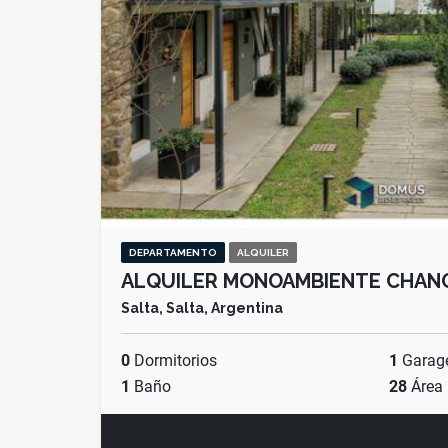
DEPARTAMENTO
ALQUILER
ALQUILER MONOAMBIENTE CHAN
Salta, Salta, Argentina
0
Dormitorios
1
Garag
1
Baño
28
Área