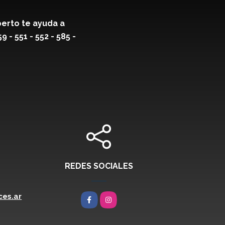
erto te ayuda a
- 551 - 552 - 585 -
REDES SOCIALES
es.ar
Facebook
Instagram