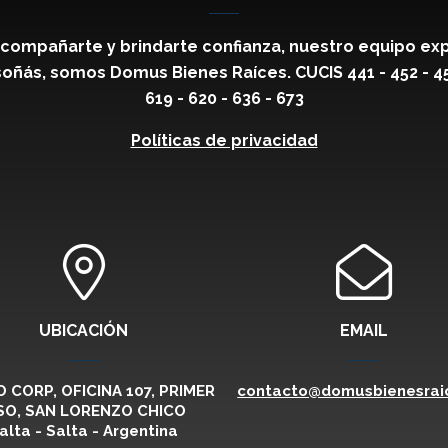
compañarte y brindarte confianza, nuestro equipo exp
oñás, somos Domus Bienes Raíces. CUCIS 441 - 452 - 459 
619 - 620 - 636 - 673
Políticas de privacidad
UBICACIÓN
EMAIL
 CORP, OFICINA 107, PRIMER
contacto@domusbienesraic
SO, SAN LORENZO CHICO
alta - Salta - Argentina