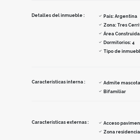
Detalles del inmueble :
País:
Argentina
Zona:
Tres Cerri
Área Construida
Dormitorios:
4
Tipo de inmuebl
Características interna :
Admite mascota
Bifamiliar
Características externas :
Acceso pavime
Zona residencia