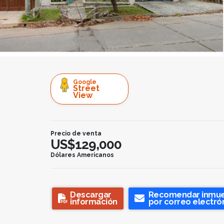
Google
Street
View
Precio de venta
US$129,000
Dólares Americanos
Descargar
Recomendar inmu
información
por correo electró