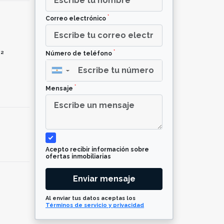
*
Correo electrónico
*
²
Número de teléfono
▼
*
Mensaje
Acepto recibir información sobre
ofertas inmobiliarias
Enviar mensaje
Al enviar tus datos aceptas los
Términos de servicio y privacidad