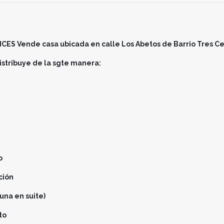
ES Vende casa ubicada en calle Los Abetos de Barrio Tres Ce
istribuye de la sgte manera:
o
ción
una en suite)
to