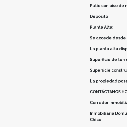
Patio con piso de 
Depósito
Planta Alta:
Se accede desde el
La planta alta di
Superficie de ter
Superficie const
La propiedad pos
CONTÁCTANOS HOY
Corredor Inmobilia
Inmobiliaria Domus
Chico