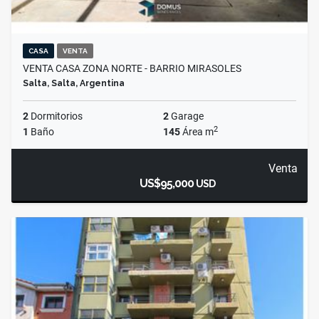
CASA
VENTA
VENTA CASA ZONA NORTE - BARRIO MIRASOLES
Salta, Salta, Argentina
2
Dormitorios
2
Garage
2
1
Baño
145
Área m
Venta
US$95,000
USD