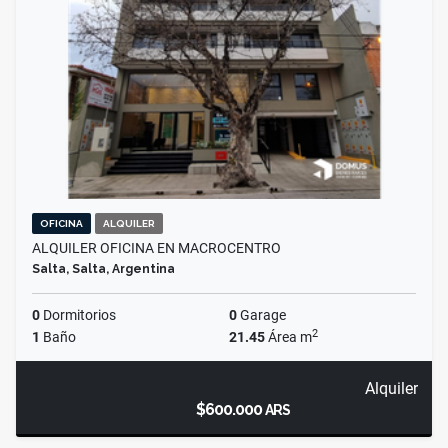
OFICINA
ALQUILER
ALQUILER OFICINA EN MACROCENTRO
Salta, Salta, Argentina
0
Dormitorios
0
Garage
2
1
Baño
21.45
Área m
Alquiler
$600.000
ARS