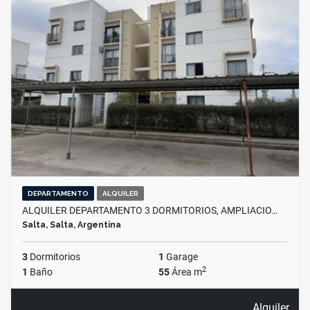
DEPARTAMENTO
ALQUILER
ALQUILER DEPARTAMENTO 3 DORMITORIOS, AMPLIACIO…
Salta, Salta, Argentina
3
Dormitorios
1
Garage
2
1
Baño
55
Área m
Alquiler