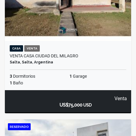
CASA
VENTA
VENTA CASA CIUDAD DEL MILAGRO
Salta, Salta, Argentina
3
Dormitorios
1
Garage
1
Baño
Venta
US$75,000
USD
RESERVADO