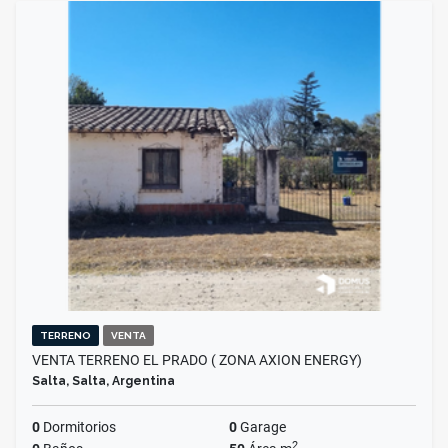
TERRENO
VENTA
VENTA TERRENO EL PRADO ( ZONA AXION ENERGY)
Salta, Salta, Argentina
0
Dormitorios
0
Garage
2