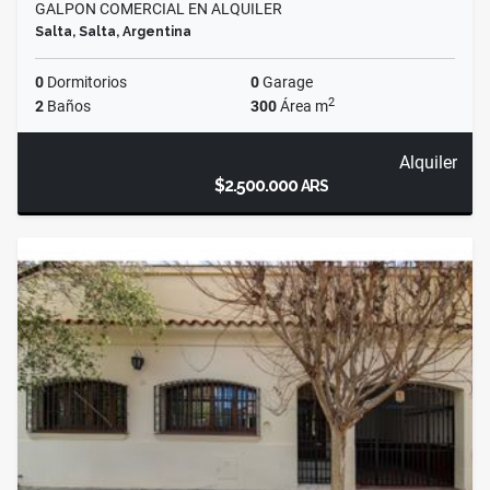
GALPON COMERCIAL EN ALQUILER
Salta, Salta, Argentina
0
Dormitorios
0
Garage
2
2
Baños
300
Área m
Alquiler
$2.500.000
ARS