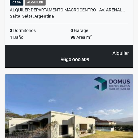
CASA
ALQUILER
ALQUILER DEPARTAMENTO MACROCENTRO - AV. ARENAL…
Salta, Salta, Argentina
3
Dormitorios
0
Garage
2
1
Baño
98
Área m
Alquiler
$650.000
ARS