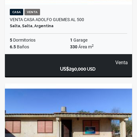
CASA
VENTA
VENTA CASA ADOLFO GUEMES AL 500
Salta, Salta, Argentina
5
Dormitorios
1
Garage
2
6.5
Baños
330
Área m
Venta
US$290,000
USD