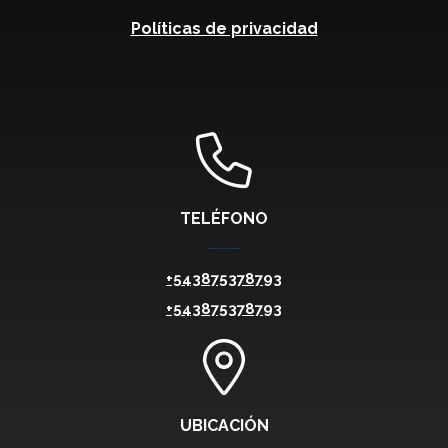
Políticas de privacidad
TELÉFONO
+543875378793
+543875378793
UBICACIÓN