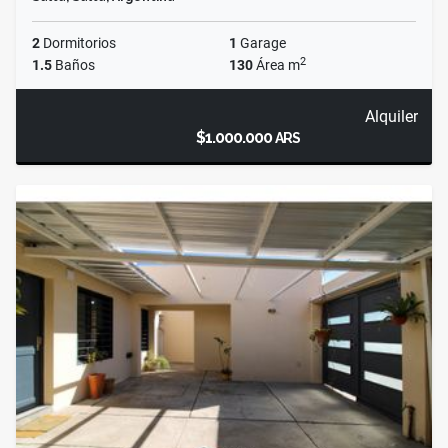
2
Dormitorios
1
Garage
2
1.5
Baños
130
Área m
Alquiler
$1.000.000
ARS