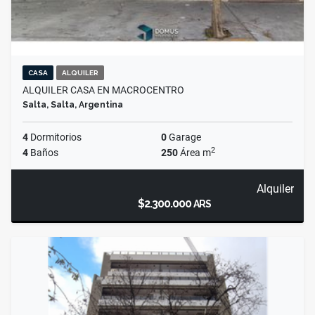
CASA
ALQUILER
ALQUILER CASA EN MACROCENTRO
Salta, Salta, Argentina
4
Dormitorios
0
Garage
2
4
Baños
250
Área m
Alquiler
$2.300.000
ARS