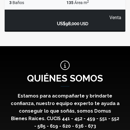
2
3
Baños
135
Área m
Venta
US$98,000
USD
QUIÉNES SOMOS
Estamos para acompañarte y brindarte
confianza, nuestro equipo experto te ayuda a
conseguir lo que soñás, somos Domus
Bienes Raíces. CUCIS 441 - 452 - 459 - 551 - 552
- 585 - 619 - 620 - 636 - 673