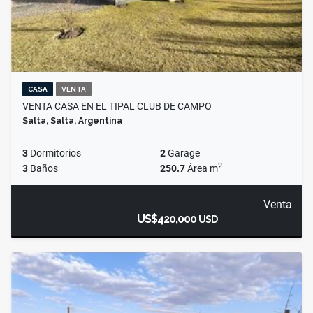
CASA
VENTA
VENTA CASA EN EL TIPAL CLUB DE CAMPO
Salta, Salta, Argentina
3
Dormitorios
2
Garage
2
3
Baños
250.7
Área m
Venta
US$420,000
USD