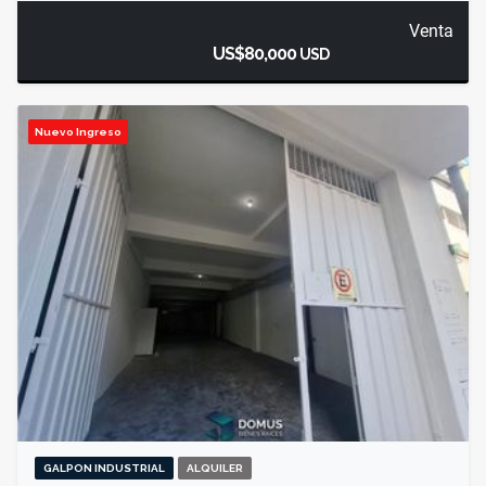
Venta
US$80,000
USD
Nuevo Ingreso
GALPON INDUSTRIAL
ALQUILER