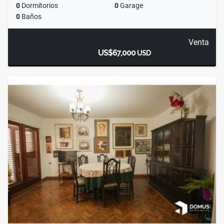
0
Dormitorios
0
Garage
0
Baños
Venta
US$67,000
USD