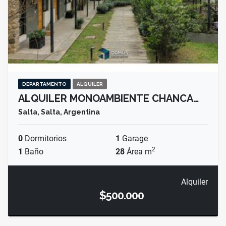
DEPARTAMENTO
ALQUILER
ALQUILER MONOAMBIENTE CHANCA…
Salta, Salta, Argentina
0
Dormitorios
1
Garage
2
1
Baño
28
Área m
Alquiler
$500.000