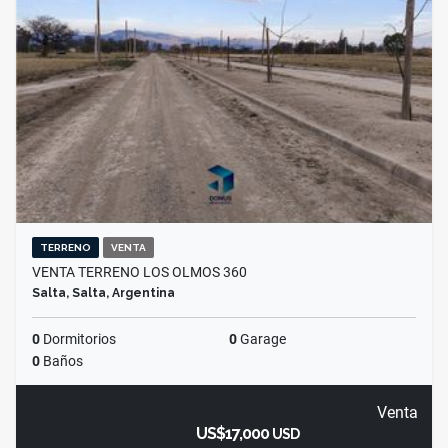
TERRENO
VENTA
VENTA TERRENO LOS OLMOS 360
Salta, Salta, Argentina
0
Dormitorios
0
Garage
0
Baños
Venta
US$17,000
USD