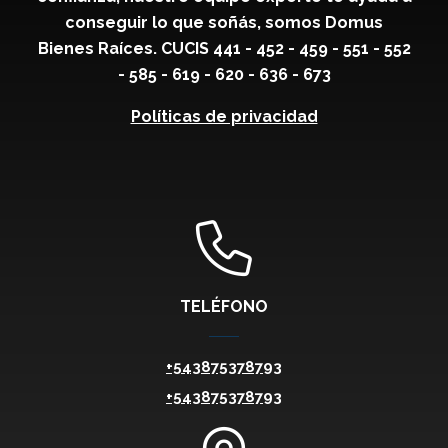
conseguir lo que soñás, somos Domus
Bienes Raíces. CUCIS 441 - 452 - 459 - 551 - 552
- 585 - 619 - 620 - 636 - 673
Políticas de privacidad
TELÉFONO
+543875378793
+543875378793