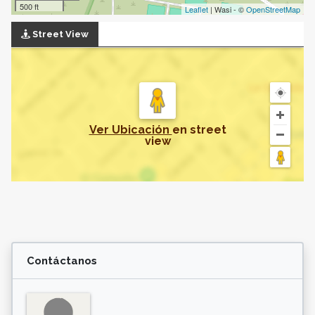
500 ft
Leaflet
| Wasi - ©
OpenStreetMap
Street View
Ver Ubicación
en
street
view
Contáctanos