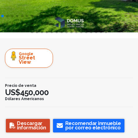
Google
Street
View
Precio de venta
US$450,000
Dólares Americanos
Descargar
Recomendar inmueble
información
por correo electrónico