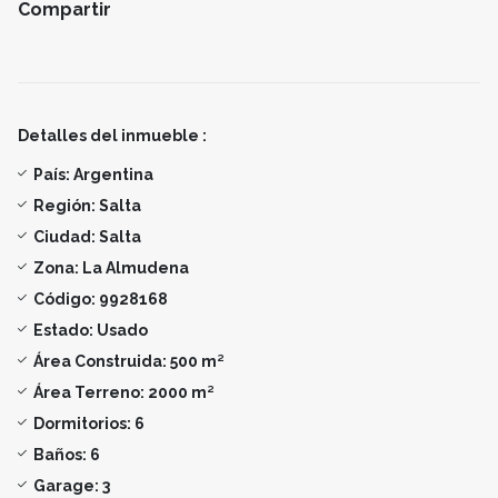
Compartir
Detalles del inmueble :
País:
Argentina
Región:
Salta
Ciudad:
Salta
Zona:
La Almudena
Código:
9928168
Estado:
Usado
Área Construida:
500 m²
Área Terreno:
2000 m²
Dormitorios:
6
Baños:
6
Garage:
3