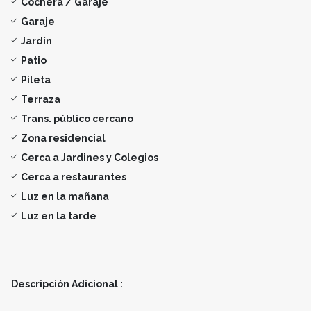
Cochera / Garaje
Garaje
Jardín
Patio
Pileta
Terraza
Trans. público cercano
Zona residencial
Cerca a Jardines y Colegios
Cerca a restaurantes
Luz en la mañana
Luz en la tarde
Descripción Adicional :