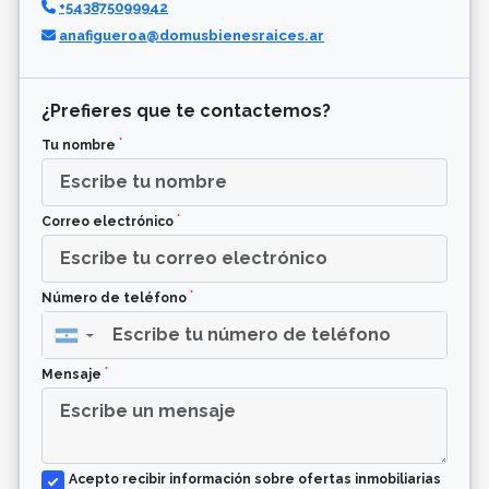
+543875099942
anafigueroa@domusbienesraices.ar
¿Prefieres que te contactemos?
*
Tu nombre
*
Correo electrónico
*
Número de teléfono
▼
*
Mensaje
Acepto recibir información sobre ofertas inmobiliarias