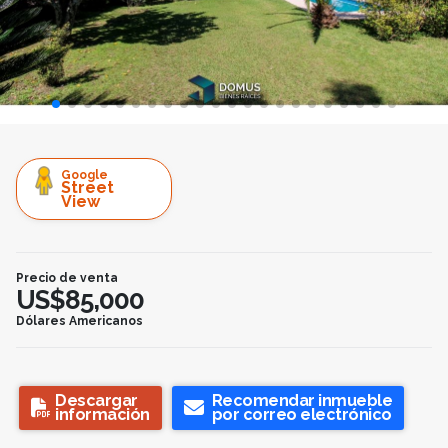
Google
Street
View
Precio de venta
US$85,000
Dólares Americanos
Descargar
Recomendar inmueble
información
por correo electrónico