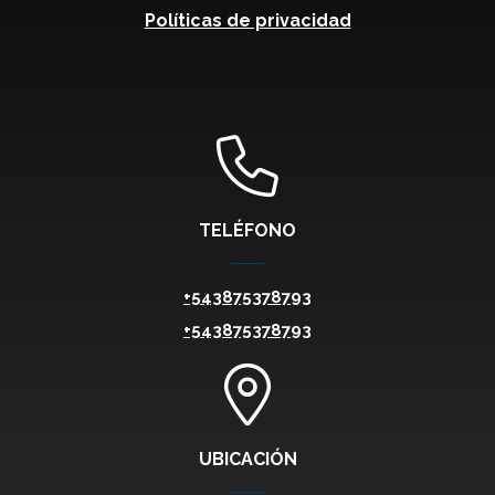
Políticas de privacidad
TELÉFONO
+543875378793
+543875378793
UBICACIÓN