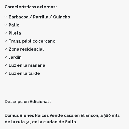
Características externas :
Barbacoa / Parrilla / Quincho
Patio
Pileta
Trans. público cercano
Zona residencial
Jardín
Luz en la mañana
Luz en la tarde
Descripción Adicional :
Domus Bienes Raices Vende casa en El Encón, a 300 mts
de la ruta 51, en la ciudad de Salta.