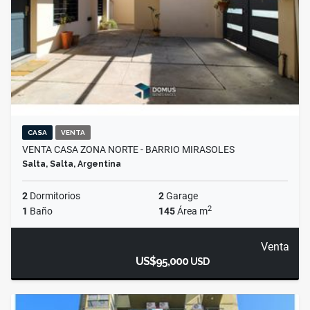
CASA
VENTA
VENTA CASA ZONA NORTE - BARRIO MIRASOLES
Salta, Salta, Argentina
2
Dormitorios
2
Garage
2
1
Baño
145
Área m
Venta
US$95,000
USD