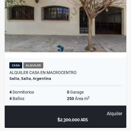
CASA
ALQUILER
ALQUILER CASA EN MACROCENTRO
Salta, Salta, Argentina
4
Dormitorios
0
Garage
2
4
Baños
250
Área m
Alquiler
$2.300.000
ARS