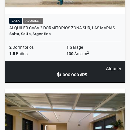
CASA
ALQUILER
ALQUILER CASA 2 DORMITORIOS ZONA SUR, LAS MARIAS
Salta, Salta, Argentina
2
Dormitorios
1
Garage
2
1.5
Baños
130
Área m
Alquiler
$1.000.000
ARS