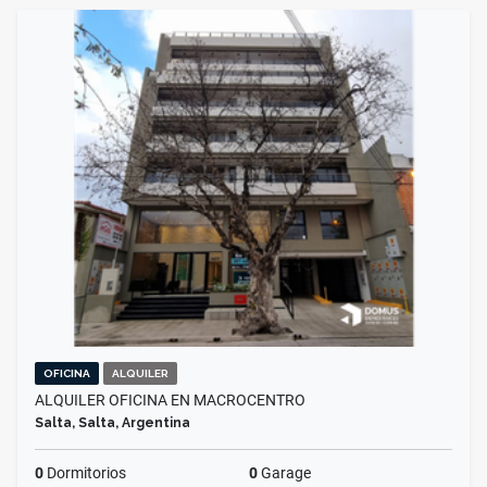
OFICINA
ALQUILER
ALQUILER OFICINA EN MACROCENTRO
Salta, Salta, Argentina
0
Dormitorios
0
Garage