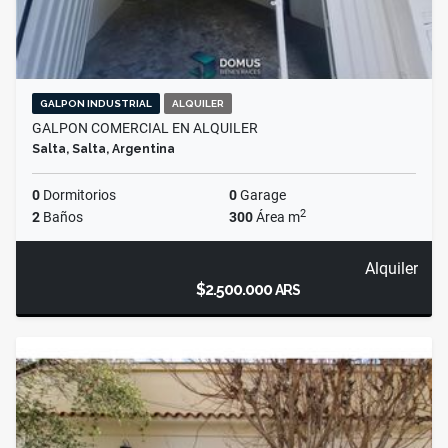
GALPON INDUSTRIAL
ALQUILER
GALPON COMERCIAL EN ALQUILER
Salta, Salta, Argentina
0
Dormitorios
0
Garage
2
2
Baños
300
Área m
Alquiler
$2.500.000
ARS