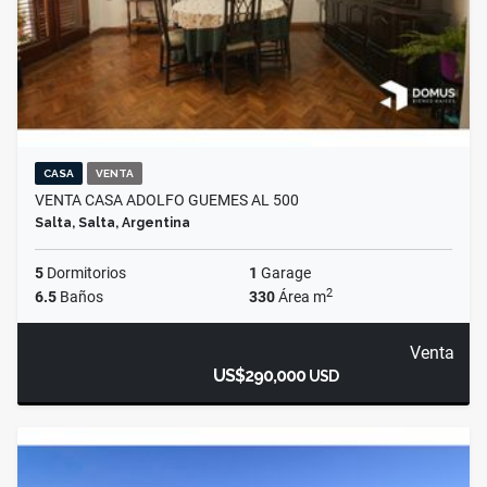
CASA
VENTA
VENTA CASA ADOLFO GUEMES AL 500
Salta, Salta, Argentina
5
Dormitorios
1
Garage
2
6.5
Baños
330
Área m
Venta
US$290,000
USD