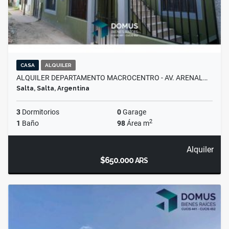
CASA
ALQUILER
ALQUILER DEPARTAMENTO MACROCENTRO - AV. ARENAL…
Salta, Salta, Argentina
3
Dormitorios
0
Garage
2
1
Baño
98
Área m
Alquiler
$650.000
ARS