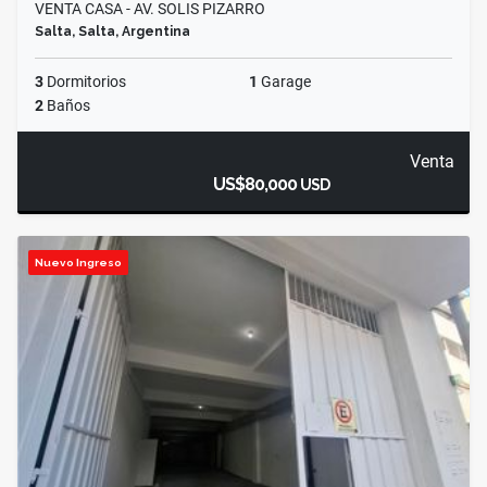
VENTA CASA - AV. SOLIS PIZARRO
Salta, Salta, Argentina
3
Dormitorios
1
Garage
2
Baños
Venta
US$80,000
USD
Nuevo Ingreso