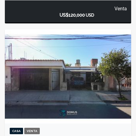
Venta
US$120,000
USD
CASA
VENTA