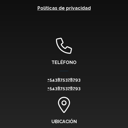
Políticas de privacidad
TELÉFONO
+543875378793
+543875378793
UBICACIÓN