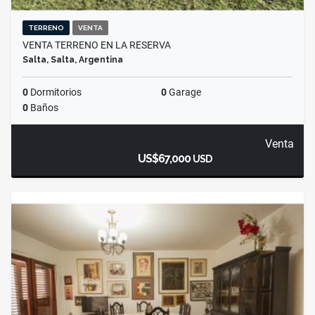
TERRENO
VENTA
VENTA TERRENO EN LA RESERVA
Salta, Salta, Argentina
0
Dormitorios
0
Garage
0
Baños
Venta
US$67,000
USD