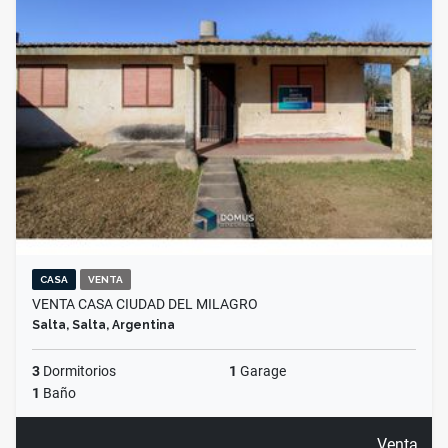
CASA
VENTA
VENTA CASA CIUDAD DEL MILAGRO
Salta, Salta, Argentina
3
Dormitorios
1
Garage
1
Baño
Venta