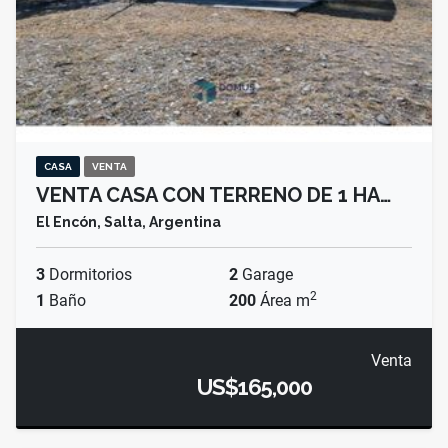
CASA
VENTA
VENTA CASA CON TERRENO DE 1 HA…
El Encón, Salta, Argentina
3
Dormitorios
2
Garage
2
1
Baño
200
Área m
Venta
US$165,000