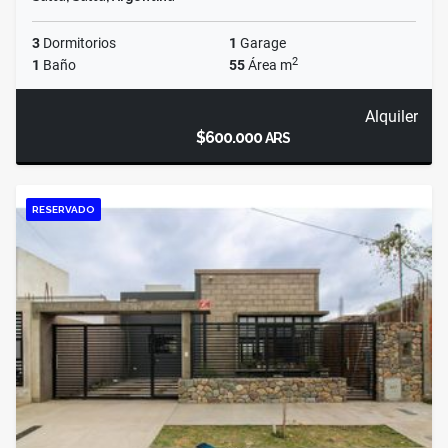
3
Dormitorios
1
Garage
2
1
Baño
55
Área m
Alquiler
$600.000
ARS
RESERVADO