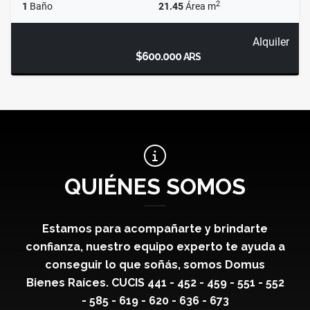
2
1
Baño
21.45
Área m
Alquiler
$600.000
ARS
QUIÉNES SOMOS
Estamos para acompañarte y brindarte
confianza, nuestro equipo experto te ayuda a
conseguir lo que soñás, somos Domus
Bienes Raíces. CUCIS 441 - 452 - 459 - 551 - 552
- 585 - 619 - 620 - 636 - 673