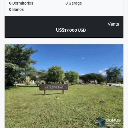
0
Dormitorios
0
Garage
0
Baños
Venta
US$17,000
USD