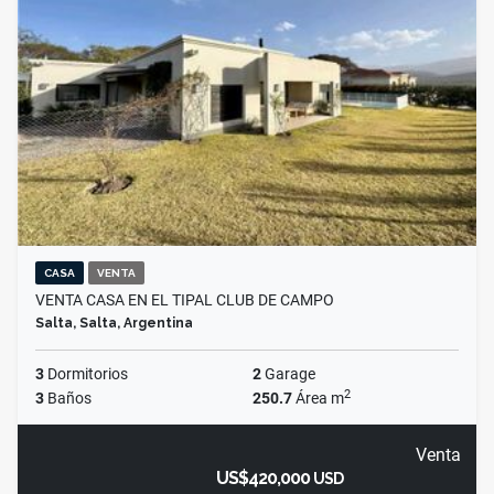
CASA
VENTA
VENTA CASA EN EL TIPAL CLUB DE CAMPO
Salta, Salta, Argentina
3
Dormitorios
2
Garage
2
3
Baños
250.7
Área m
Venta
US$420,000
USD