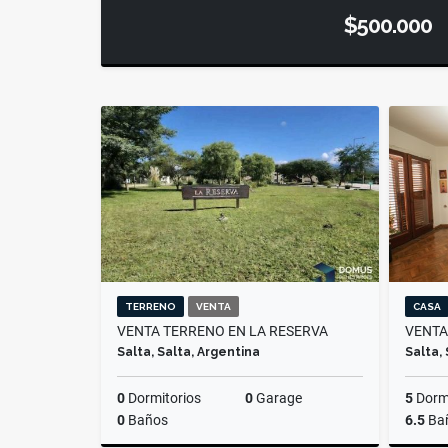
$500.000
TERRENO
VENTA
CASA
VENTA TERRENO EN LA RESERVA
VENTA
Salta, Salta, Argentina
Salta,
0
Dormitorios
0
Garage
5
Dormi
0
Baños
6.5
Ba