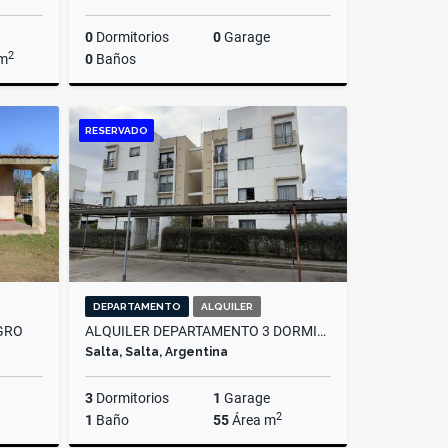
0
Dormitorios
0
Garage
2
 m
0
Baños
Venta
Venta
RESERVADO
US$17,000
DEPARTAMENTO
ALQUILER
GRO
ALQUILER DEPARTAMENTO 3 DORMITORIOS, AMPLIACION EL BOSQUE
Salta, Salta, Argentina
3
Dormitorios
1
Garage
2
1
Baño
55
Área m