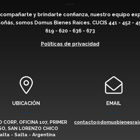
compañarte y brindarte confianza, nuestro equipo exp
oñás, somos Domus Bienes Raíces. CUCIS 441 - 452 - 459 
619 - 620 - 636 - 673
Políticas de privacidad
UBICACIÓN
EMAIL
 CORP, OFICINA 107, PRIMER
contacto@domusbienesraic
SO, SAN LORENZO CHICO
alta - Salta - Argentina