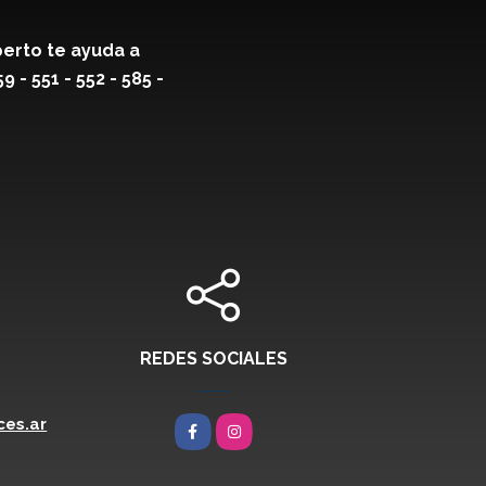
erto te ayuda a
- 551 - 552 - 585 -
REDES SOCIALES
es.ar
Facebook
Instagram