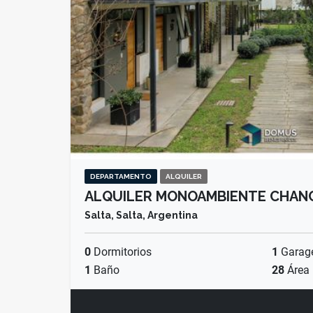
DEPARTAMENTO
ALQUILER
ALQUILER MONOAMBIENTE CHAN
Salta, Salta, Argentina
0
Dormitorios
1
Garag
1
Baño
28
Área