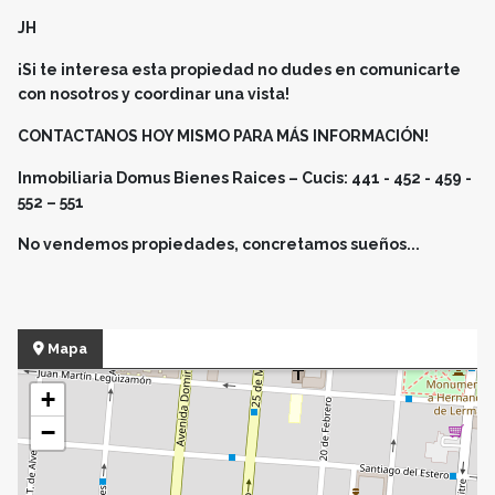
JH
¡Si te interesa esta propiedad no dudes en comunicarte
con nosotros y coordinar una vista!
CONTACTANOS HOY MISMO PARA MÁS INFORMACIÓN!
Inmobiliaria Domus Bienes Raices – Cucis: 441 - 452 - 459 -
552 – 551
No vendemos propiedades, concretamos sueños...
Mapa
+
−