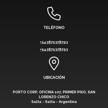
TELÉFONO
+543875378793
+543875378793
UBICACIÓN
PORTO CORP, OFICINA 107, PRIMER PISO, SAN
LORENZO CHICO
Salta - Salta - Argentina