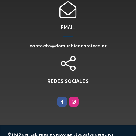
EMAIL
contacto@domusbienesraices.ar
REDES SOCIALES
Facebook
Instagram
©2026
domusbienesraices.com.ar
, todos los derechos