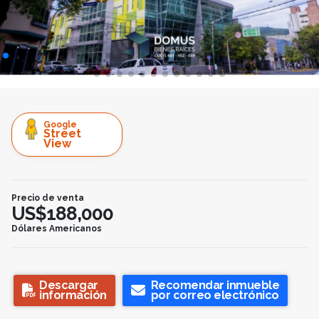
Google
Street
View
Precio de venta
US$188,000
Dólares Americanos
Descargar
Recomendar inmueble
información
por correo electrónico