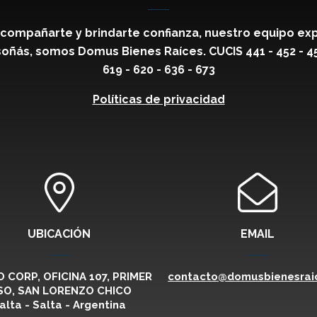
compañarte y brindarte confianza, nuestro equipo exp
oñás, somos Domus Bienes Raíces. CUCIS 441 - 452 - 459 
619 - 620 - 636 - 673
Políticas de privacidad
UBICACIÓN
EMAIL
 CORP, OFICINA 107, PRIMER
contacto@domusbienesraic
SO, SAN LORENZO CHICO
alta - Salta - Argentina