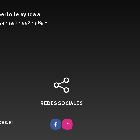
erto te ayuda a
- 551 - 552 - 585 -
REDES SOCIALES
es.ar
Facebook
Instagram