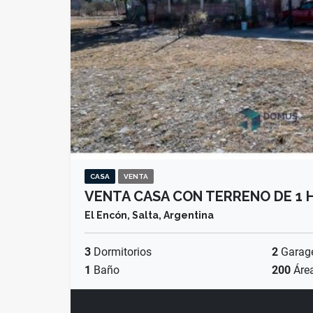
CASA
VENTA
VENTA CASA CON TERRENO DE 1 
El Encón, Salta, Argentina
3
Dormitorios
2
Garag
1
Baño
200
Áre