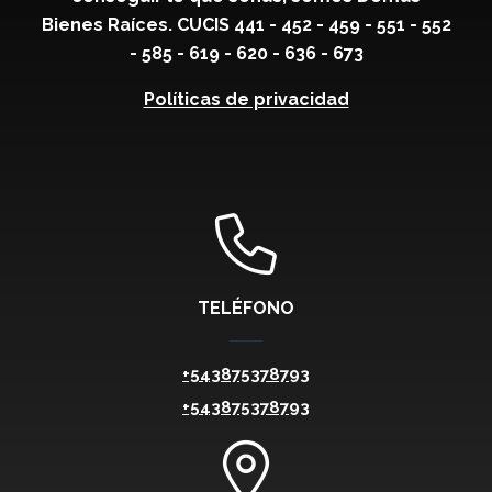
Bienes Raíces. CUCIS 441 - 452 - 459 - 551 - 552
- 585 - 619 - 620 - 636 - 673
Políticas de privacidad
TELÉFONO
+543875378793
+543875378793