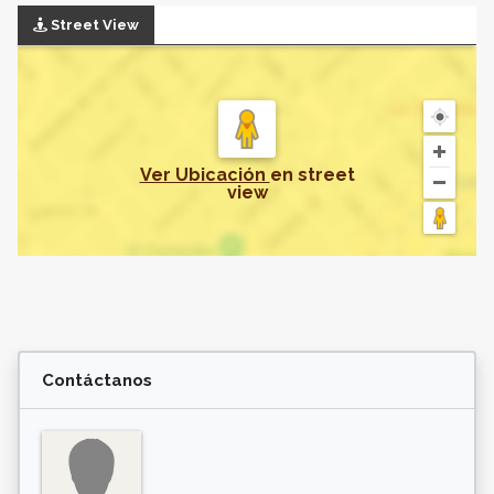
Street View
Ver Ubicación
en
street
view
Contáctanos