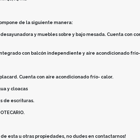
compone de la siguiente manera:
a desayunadora y muebles sobre y bajo mesada. Cuenta con co
integrado con balcón independiente y aire acondicionado frío-
 placard. Cuenta con aire acondicionado frío- calor.
gua y cloacas
s de escrituras.
POTECARIO.
de esta u otras propiedades, no dudes en contactarnos!