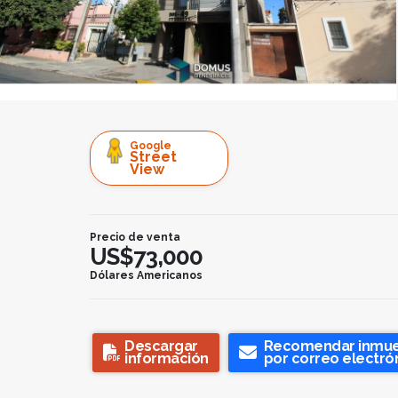
Google
Street
View
Precio de venta
US$73,000
Dólares Americanos
Descargar
Recomendar inmu
información
por correo electró