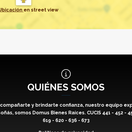
Ubicación
en
street view
QUIÉNES SOMOS
compañarte y brindarte confianza, nuestro equipo exp
oñás, somos Domus Bienes Raíces. CUCIS 441 - 452 - 459 
619 - 620 - 636 - 673