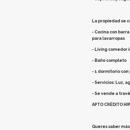
La propiedad se 
- Cocina con barr
para lavarropas
- Living comedor 
- Baño completo
- 1 dormitorio con
- Servicios: Luz, a
- Se vende a travé
APTO CRÉDITO HI
Queres saber más 