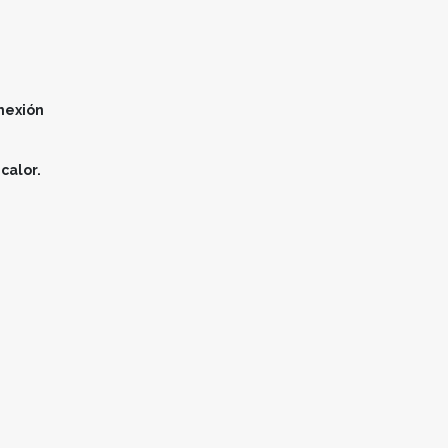
nexión
calor.