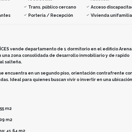
Trans. público cercano
Acceso discapacit
antes
Portería / Recepción
Vivienda unifamilia
ES vende departamento de 1 dormitorio en el edificio Arena
 una zona consolidada de desarrollo inmobiliario y de rapido
al salteña.
e encuentra en un segundo piso, orientación contrafrente co
das. Ideal para quienes buscan vivir o invertir en una ubicació
,55 m2
,09 m2
ono: 41,64 m2