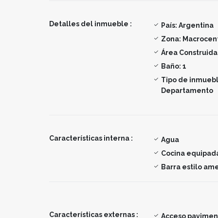
Detalles del inmueble :
País:
Argentina
Zona:
Macrocen
Área Construida
Baño:
1
Tipo de inmuebl
Departamento
Características interna :
Agua
Cocina equipad
Barra estilo am
Características externas :
Acceso pavime