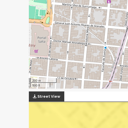
200 m
500 ft
Street View