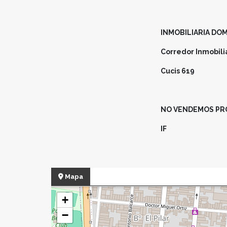
INMOBILIARIA DOM
Corredor Inmobilia
Cucis 619
NO VENDEMOS PR
IF
Mapa
+
−