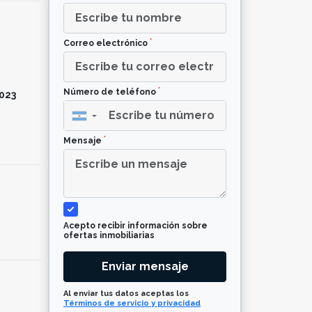
*
Correo electrónico
*
Número de teléfono
023
▼
*
Mensaje
Acepto recibir información sobre
ofertas inmobiliarias
Enviar mensaje
Al enviar tus datos aceptas los
Términos de servicio y privacidad