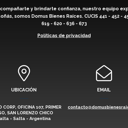
compañarte y brindarte confianza, nuestro equipo exp
oñás, somos Domus Bienes Raíces. CUCIS 441 - 452 - 459 
619 - 620 - 636 - 673
Políticas de privacidad
UBICACIÓN
EMAIL
 CORP, OFICINA 107, PRIMER
contacto@domusbienesraic
SO, SAN LORENZO CHICO
alta - Salta - Argentina