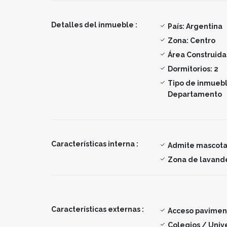
Detalles del inmueble :
País:
Argentina
Zona:
Centro
Área Construida
Dormitorios:
2
Tipo de inmuebl
Departamento
Características interna :
Admite mascota
Zona de lavand
Características externas :
Acceso pavime
Colegios / Univ