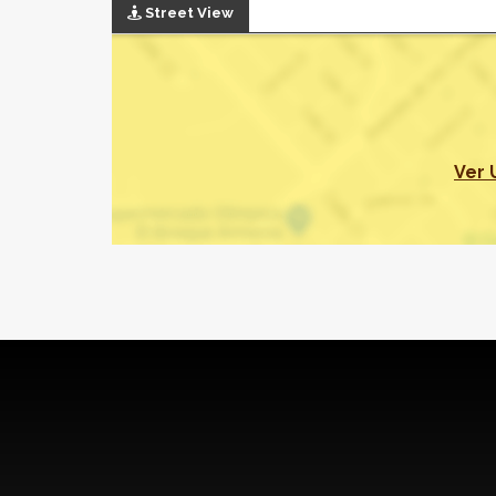
Street View
Ver 