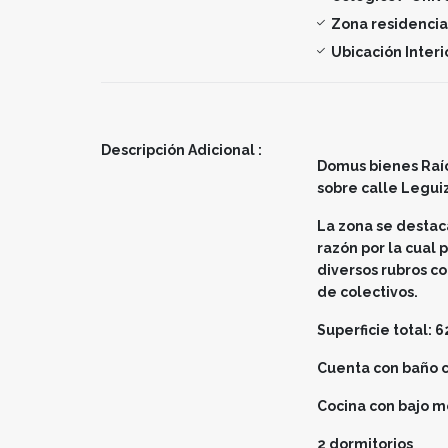
Zona residencia
Ubicación Interi
Descripción Adicional :
Domus bienes Raí
sobre calle Legui
La zona se destac
razón por la cual
diversos rubros c
de colectivos.
Superficie total: 
Cuenta con baño c
Cocina con bajo 
2 dormitorios