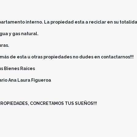
partamento interno. La propiedad esta a reciclar en su totalid
agua y gas natural.
uras.
r más de esta u otras propiedades no dudes en contactarnos!!!
us Bienes Raíces
ario Ana Laura Figueroa
PROPIEDADES, CONCRETAMOS TUS SUEÑOS!!!