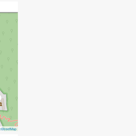
nStreetMap