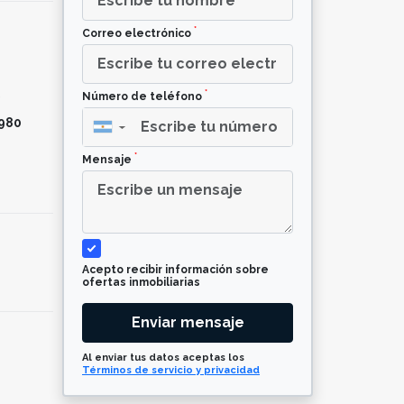
*
Correo electrónico
*
²
Número de teléfono
980
▼
*
Mensaje
Acepto recibir información sobre
ofertas inmobiliarias
Enviar mensaje
Al enviar tus datos aceptas los
Términos de servicio y privacidad