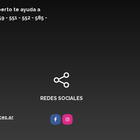
erto te ayuda a
- 551 - 552 - 585 -
REDES SOCIALES
es.ar
Facebook
Instagram