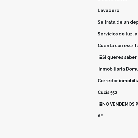
Lavadero
Se trata de un de
Servicios de luz, 
Cuenta con escrit
¡¡¡Si queres sabe
Inmobiliaria Dom
Corredor inmobili
Cucis 552
¡¡¡NO VENDEMOS 
AF