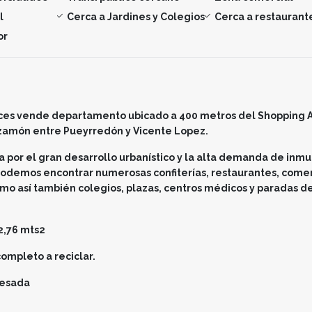
l
Cerca a Jardines y Colegios
Cerca a restaurant
or
ces vende departamento ubicado a 400 metros del Shopping A
zamón entre Pueyrredón y Vicente Lopez.
a por el gran desarrollo urbanístico y la alta demanda de inm
 podemos encontrar numerosas confiterías, restaurantes, come
omo así también colegios, plazas, centros médicos y paradas de
62,76 mts2
ompleto a reciclar.
mesada