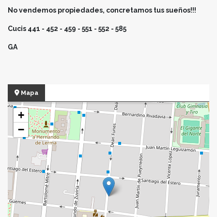
No vendemos propiedades, concretamos tus sueños!!!
Cucis 441 - 452 - 459 - 551 - 552 - 585
GA
Mapa
+
−