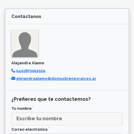
Contáctanos
Alejandra Alamo
5493875951559
alejandraalamo@domusbienesraices.ar
¿Prefieres que te contactemos?
*
Tu nombre
*
Correo electrónico