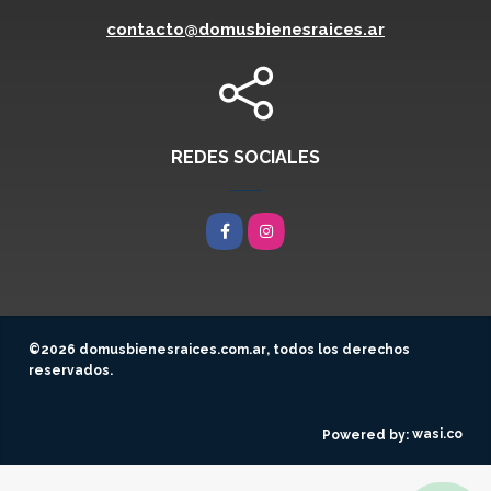
contacto@domusbienesraices.ar
REDES SOCIALES
Facebook
Instagram
©2026
domusbienesraices.com.ar
, todos los derechos
reservados.
wasi.co
Powered by: