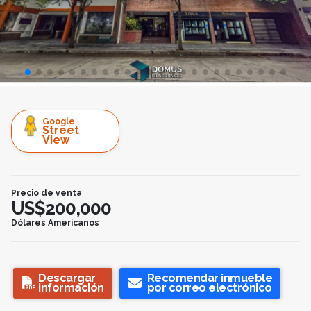
Google
Street
View
Precio de venta
US$200,000
Dólares Americanos
Descargar
Recomendar inmueble
información
por correo electrónico