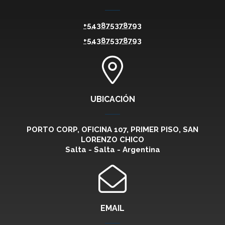
+543875378793
+543875378793
UBICACIÓN
PORTO CORP, OFICINA 107, PRIMER PISO, SAN
LORENZO CHICO
Salta - Salta - Argentina
EMAIL