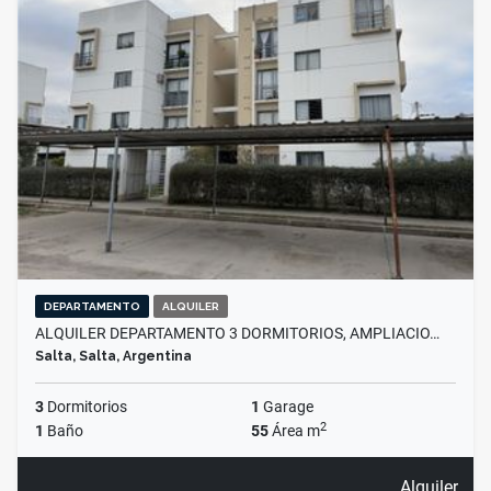
DEPARTAMENTO
ALQUILER
ALQUILER DEPARTAMENTO 3 DORMITORIOS, AMPLIACIO…
Salta, Salta, Argentina
3
Dormitorios
1
Garage
2
1
Baño
55
Área m
Alquiler