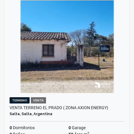
TERRENO
VENTA
VENTA TERRENO EL PRADO ( ZONA AXION ENERGY)
Salta, Salta, Argentina
0
Dormitorios
0
Garage
2