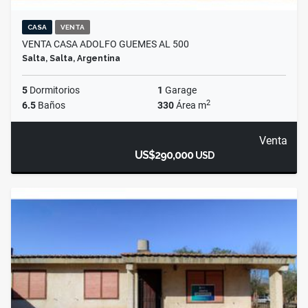
CASA
VENTA
VENTA CASA ADOLFO GUEMES AL 500
Salta, Salta, Argentina
5
Dormitorios
1
Garage
2
6.5
Baños
330
Área m
Venta
US$290,000
USD