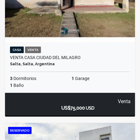
CASA
VENTA
VENTA CASA CIUDAD DEL MILAGRO
Salta, Salta, Argentina
3
Dormitorios
1
Garage
1
Baño
Venta
US$75,000
USD
RESERVADO