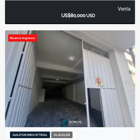
Venta
US$80,000
USD
Nuevo Ingreso
GALPON INDUSTRIAL
ALQUILER