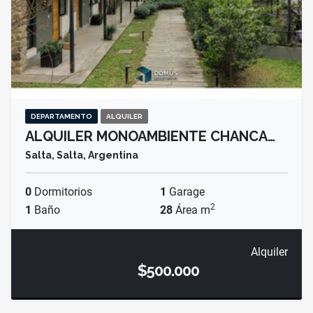
DEPARTAMENTO
ALQUILER
ALQUILER MONOAMBIENTE CHANCA…
Salta, Salta, Argentina
0
Dormitorios
1
Garage
2
1
Baño
28
Área m
Alquiler
$500.000