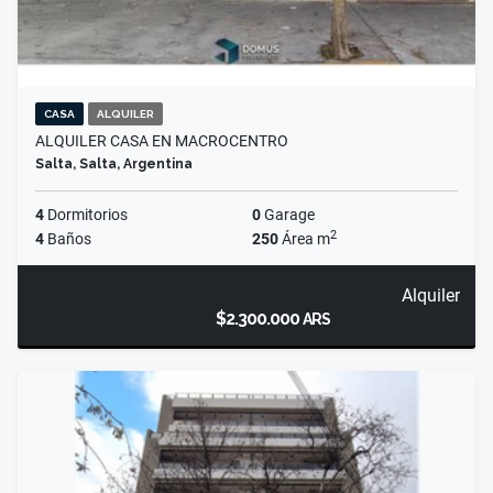
CASA
ALQUILER
ALQUILER CASA EN MACROCENTRO
Salta, Salta, Argentina
4
Dormitorios
0
Garage
2
4
Baños
250
Área m
Alquiler
$2.300.000
ARS