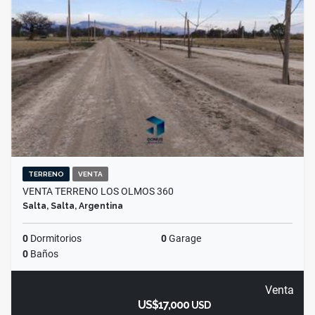
TERRENO
VENTA
VENTA TERRENO LOS OLMOS 360
Salta, Salta, Argentina
0
Dormitorios
0
Garage
0
Baños
Venta
US$17,000
USD