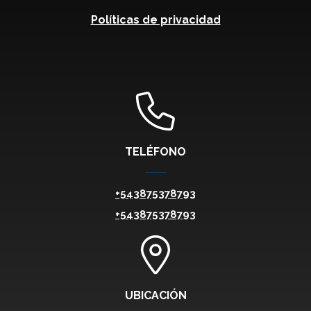
Políticas de privacidad
TELÉFONO
+543875378793
+543875378793
UBICACIÓN