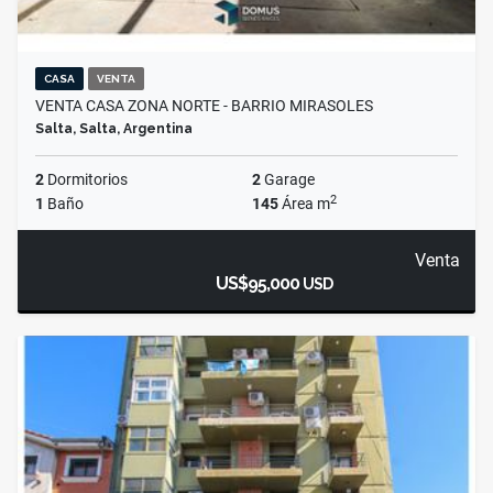
CASA
VENTA
VENTA CASA ZONA NORTE - BARRIO MIRASOLES
Salta, Salta, Argentina
2
Dormitorios
2
Garage
2
1
Baño
145
Área m
Venta
US$95,000
USD