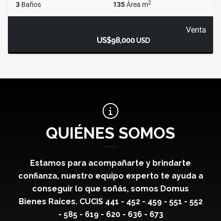
2
3
Baños
135
Área m
Venta
US$98,000
USD
QUIÉNES SOMOS
Estamos para acompañarte y brindarte
confianza, nuestro equipo experto te ayuda a
conseguir lo que soñás, somos Domus
Bienes Raíces. CUCIS 441 - 452 - 459 - 551 - 552
- 585 - 619 - 620 - 636 - 673