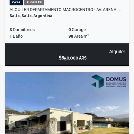
CASA
ALQUILER
ALQUILER DEPARTAMENTO MACROCENTRO - AV. ARENAL…
Salta, Salta, Argentina
3
Dormitorios
0
Garage
2
1
Baño
98
Área m
Alquiler
$650.000
ARS