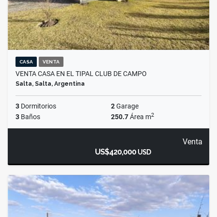
CASA
VENTA
VENTA CASA EN EL TIPAL CLUB DE CAMPO
Salta, Salta, Argentina
3
Dormitorios
2
Garage
2
3
Baños
250.7
Área m
Venta
US$420,000
USD