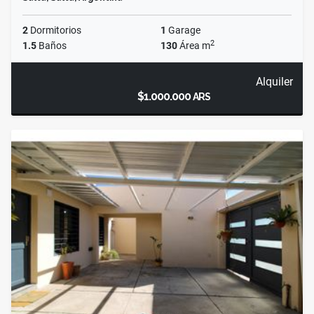
2
Dormitorios
1
Garage
2
1.5
Baños
130
Área m
Alquiler
$1.000.000
ARS