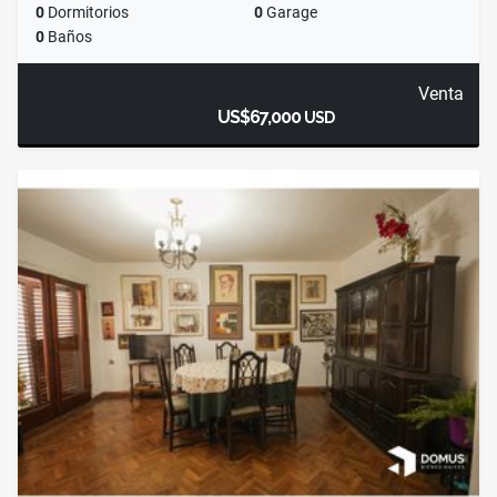
0
Dormitorios
0
Garage
0
Baños
Venta
US$67,000
USD