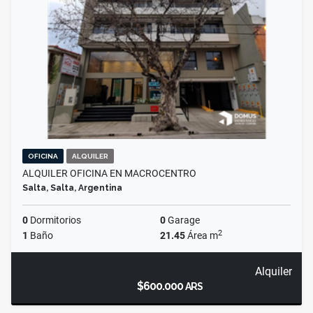
OFICINA
ALQUILER
ALQUILER OFICINA EN MACROCENTRO
Salta, Salta, Argentina
0
Dormitorios
0
Garage
2
1
Baño
21.45
Área m
Alquiler
$600.000
ARS