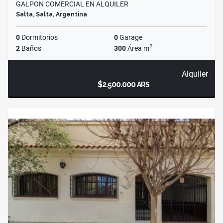
GALPON COMERCIAL EN ALQUILER
Salta, Salta, Argentina
0
Dormitorios
0
Garage
2
2
Baños
300
Área m
Alquiler
$2.500.000
ARS