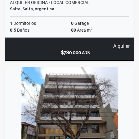
ALQUILER OFICINA - LOCAL COMERCIAL
Salta, Salta, Argentina
1
Dormitorios
0
Garage
2
0.5
Baños
80
Área m
Alquiler
$780.000
ARS