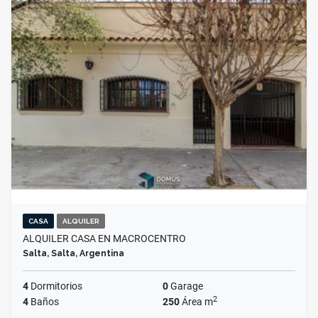
CASA
ALQUILER
ALQUILER CASA EN MACROCENTRO
Salta, Salta, Argentina
4
Dormitorios
0
Garage
2
4
Baños
250
Área m