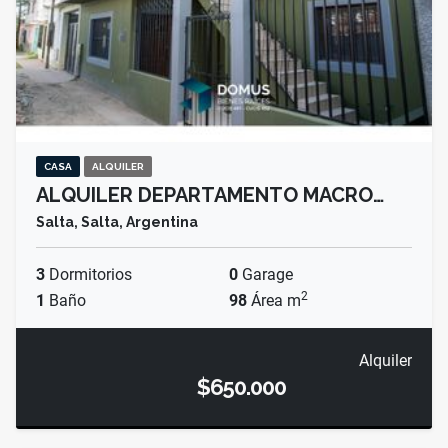
CASA
ALQUILER
ALQUILER DEPARTAMENTO MACRO…
Salta, Salta, Argentina
3
Dormitorios
0
Garage
2
1
Baño
98
Área m
Alquiler
$650.000