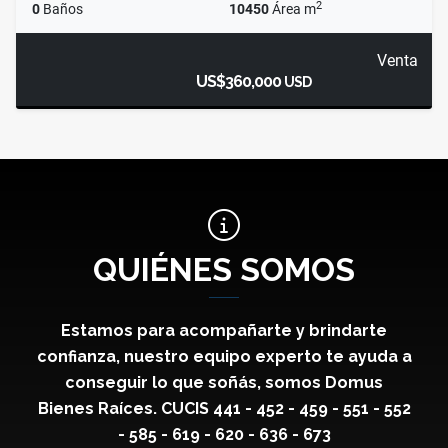
2
0
Baños
10450
Área m
Venta
US$360,000
USD
QUIÉNES SOMOS
Estamos para acompañarte y brindarte
confianza, nuestro equipo experto te ayuda a
conseguir lo que soñás, somos Domus
Bienes Raíces. CUCIS 441 - 452 - 459 - 551 - 552
- 585 - 619 - 620 - 636 - 673