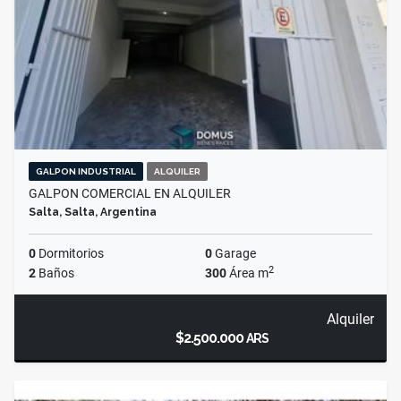
GALPON INDUSTRIAL
ALQUILER
GALPON COMERCIAL EN ALQUILER
Salta, Salta, Argentina
0
Dormitorios
0
Garage
2
2
Baños
300
Área m
Alquiler
$2.500.000
ARS