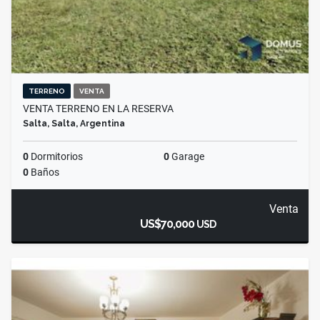
TERRENO
VENTA
VENTA TERRENO EN LA RESERVA
Salta, Salta, Argentina
0
Dormitorios
0
Garage
0
Baños
Venta
US$70,000
USD