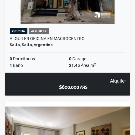
OFICINA
ALQUILER
ALQUILER OFICINA EN MACROCENTRO
Salta, Salta, Argentina
0
Dormitorios
0
Garage
2
1
Baño
21.45
Área m
Alquiler
$600.000
ARS