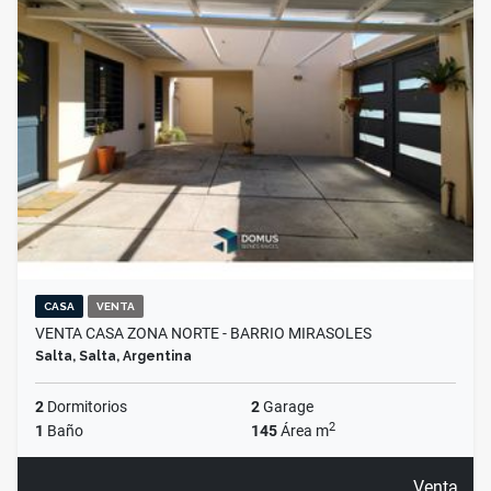
CASA
VENTA
VENTA CASA ZONA NORTE - BARRIO MIRASOLES
Salta, Salta, Argentina
2
Dormitorios
2
Garage
2
1
Baño
145
Área m
Venta