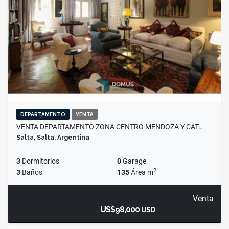
DEPARTAMENTO
VENTA
VENTA DEPARTAMENTO ZONA CENTRO MENDOZA Y CAT…
Salta, Salta, Argentina
3
Dormitorios
0
Garage
2
3
Baños
135
Área m
Venta
US$98,000
USD