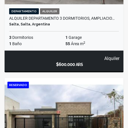
DEPARTAMENTO
ALQUILER
ALQUILER DEPARTAMENTO 3 DORMITORIOS, AMPLIACIO…
Salta, Salta, Argentina
3
Dormitorios
1
Garage
2
1
Baño
55
Área m
Alquiler
$600.000
ARS
RESERVADO