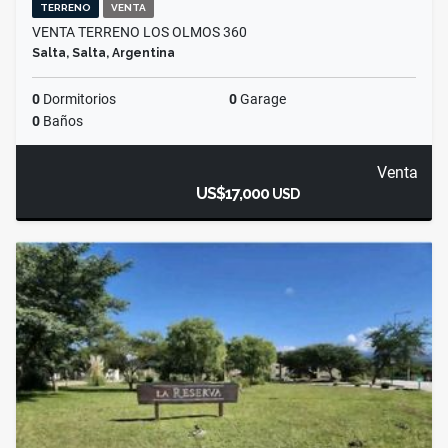
TERRENO
VENTA
VENTA TERRENO LOS OLMOS 360
Salta, Salta, Argentina
0
Dormitorios
0
Garage
0
Baños
Venta
US$17,000
USD