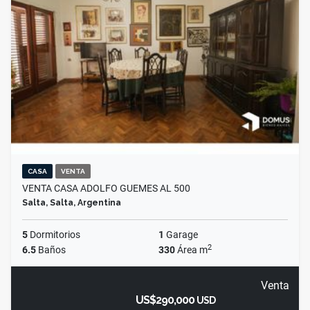
CASA
VENTA
VENTA CASA ADOLFO GUEMES AL 500
Salta, Salta, Argentina
5
Dormitorios
1
Garage
2
6.5
Baños
330
Área m
Venta
US$290,000
USD