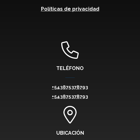
Políticas de privacidad
TELÉFONO
+543875378793
+543875378793
UBICACIÓN