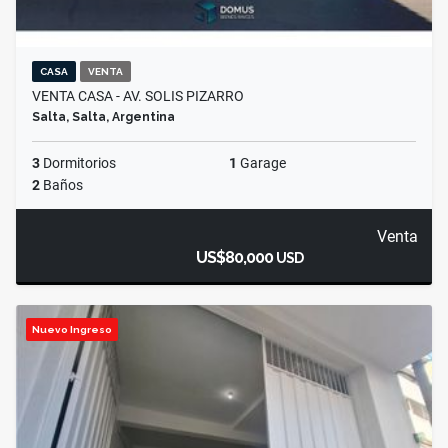
CASA
VENTA
VENTA CASA - AV. SOLIS PIZARRO
Salta, Salta, Argentina
3
Dormitorios
1
Garage
2
Baños
Venta
US$80,000
USD
Nuevo Ingreso