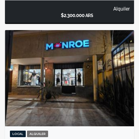
Alquiler
$2.300.000
ARS
LOCAL
ALQUILER