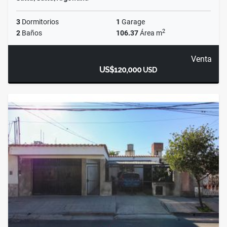
3
Dormitorios
1
Garage
2
2
Baños
106.37
Área m
Venta
US$120,000
USD