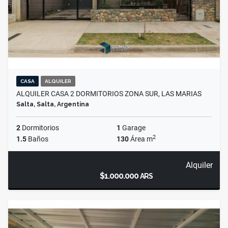
CASA
ALQUILER
ALQUILER CASA 2 DORMITORIOS ZONA SUR, LAS MARIAS
Salta, Salta, Argentina
2
Dormitorios
1
Garage
2
1.5
Baños
130
Área m
Alquiler
$1.000.000
ARS