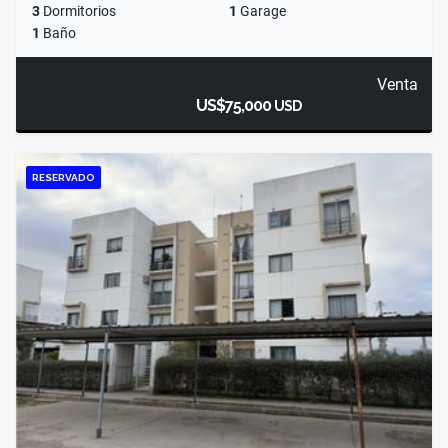
3
Dormitorios
1
Garage
1
Baño
Venta
US$75,000
USD
RESERVADO