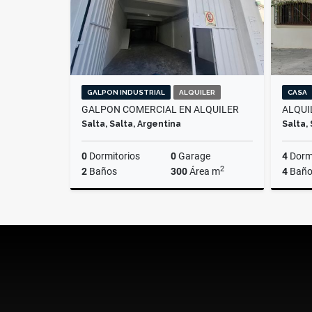
GALPON INDUSTRIAL
ALQUILER
CASA
GALPON COMERCIAL EN ALQUILER
ALQUI
Salta, Salta, Argentina
Salta,
0
Dormitorios
0
Garage
4
Dormi
2
2
Baños
300
Área m
4
Baño
Alquiler
$2.500.000