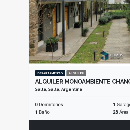
DEPARTAMENTO
ALQUILER
ALQUILER MONOAMBIENTE CHAN
Salta, Salta, Argentina
0
Dormitorios
1
Garag
1
Baño
28
Área