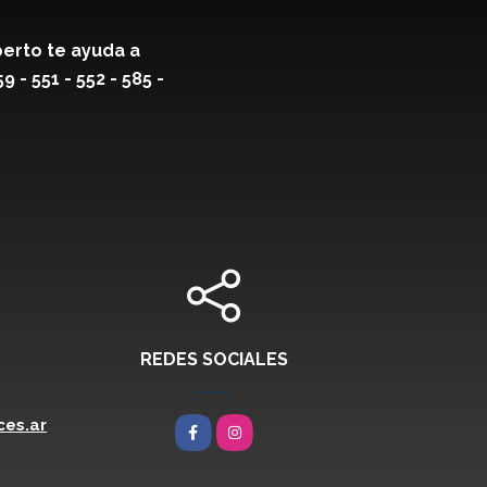
erto te ayuda a
- 551 - 552 - 585 -
REDES SOCIALES
es.ar
Facebook
Instagram