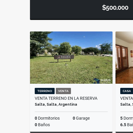
$500.000
TERRENO
VENTA
CASA
VENTA TERRENO EN LA RESERVA
VENTA
Salta, Salta, Argentina
Salta,
0
Dormitorios
0
Garage
5
Dormi
0
Baños
6.5
Ba