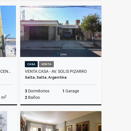
Venta
Alquiler
$600.000
CASA
VENTA
VENTA DEPARTAMENTO MACROCENTRO
VENTA CASA - AV. SOLIS PIZARRO
Salta, Salta, Argentina
3
Dormitorios
1
Garage
2
a m
2
Baños
Venta
Venta
US$80,000