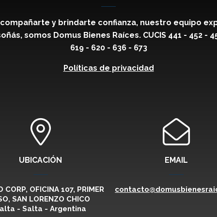
compañarte y brindarte confianza, nuestro equipo exp
oñás, somos Domus Bienes Raíces. CUCIS 441 - 452 - 459 
619 - 620 - 636 - 673
Políticas de privacidad
UBICACIÓN
EMAIL
 CORP, OFICINA 107, PRIMER
contacto@domusbienesraic
SO, SAN LORENZO CHICO
alta - Salta - Argentina