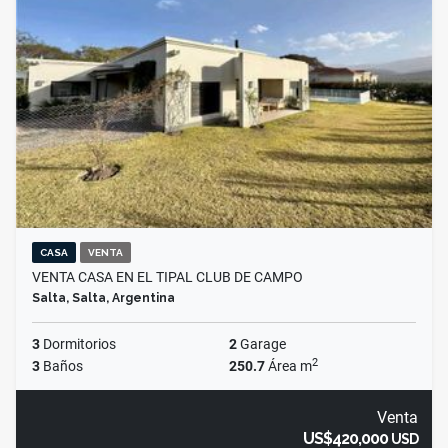
CASA
VENTA
VENTA CASA EN EL TIPAL CLUB DE CAMPO
Salta, Salta, Argentina
3
Dormitorios
2
Garage
2
3
Baños
250.7
Área m
Venta
US$420,000
USD