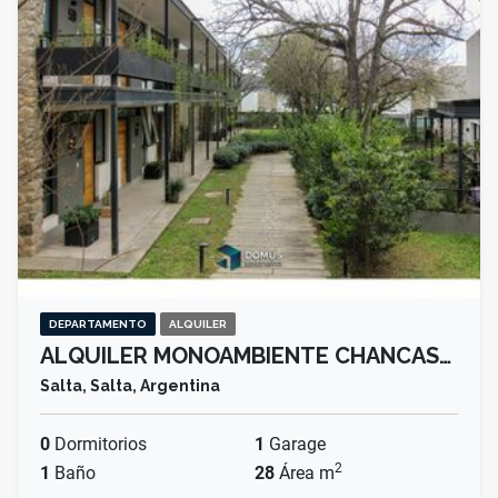
DEPARTAMENTO
ALQUILER
ALQUILER MONOAMBIENTE CHANCAS…
Salta, Salta, Argentina
0
Dormitorios
1
Garage
2
1
Baño
28
Área m