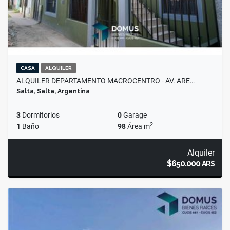
CASA
ALQUILER
ALQUILER DEPARTAMENTO MACROCENTRO - AV. ARE…
Salta, Salta, Argentina
3
Dormitorios
0
Garage
2
1
Baño
98
Área m
Alquiler
$650.000
ARS