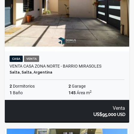
CASA
VENTA
VENTA CASA ZONA NORTE - BARRIO MIRASOLES
Salta, Salta, Argentina
2
Dormitorios
2
Garage
2
1
Baño
145
Área m
Venta
US$95,000
USD