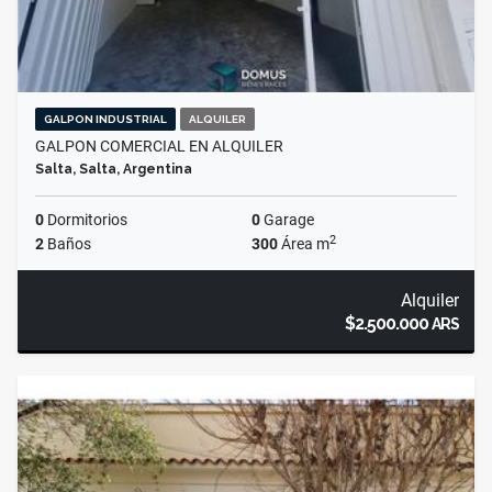
GALPON INDUSTRIAL
ALQUILER
GALPON COMERCIAL EN ALQUILER
Salta, Salta, Argentina
0
Dormitorios
0
Garage
2
2
Baños
300
Área m
Alquiler
$2.500.000
ARS