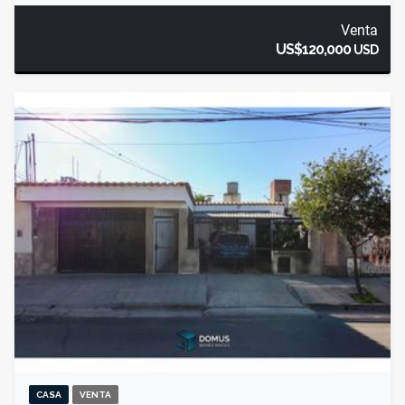
Venta
US$120,000
USD
CASA
VENTA