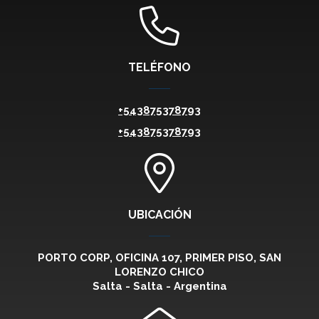
TELÉFONO
+543875378793
+543875378793
UBICACIÓN
PORTO CORP, OFICINA 107, PRIMER PISO, SAN
LORENZO CHICO
Salta - Salta - Argentina