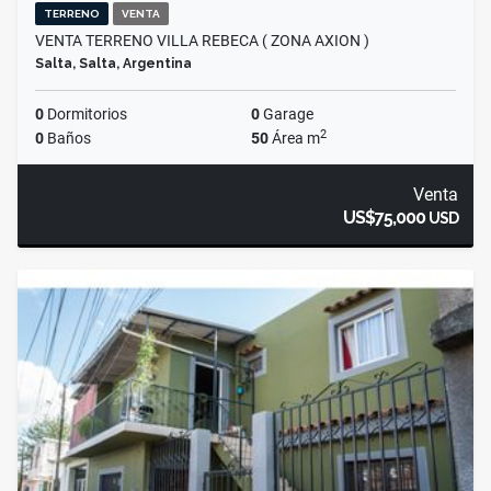
TERRENO
VENTA
VENTA TERRENO VILLA REBECA ( ZONA AXION )
Salta, Salta, Argentina
0
Dormitorios
0
Garage
2
0
Baños
50
Área m
Venta
US$75,000
USD