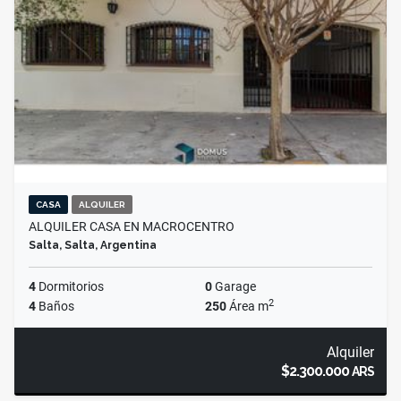
CASA
ALQUILER
ALQUILER CASA EN MACROCENTRO
Salta, Salta, Argentina
4
Dormitorios
0
Garage
2
4
Baños
250
Área m
Alquiler
$2.300.000
ARS