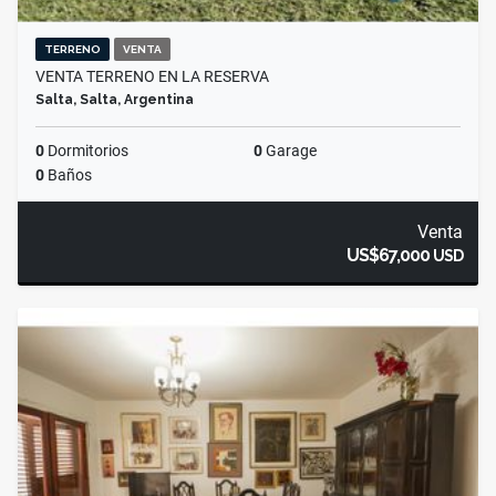
TERRENO
VENTA
VENTA TERRENO EN LA RESERVA
Salta, Salta, Argentina
0
Dormitorios
0
Garage
0
Baños
Venta
US$67,000
USD