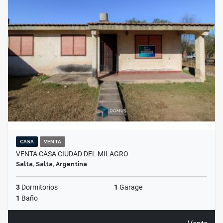
CASA
VENTA
VENTA CASA CIUDAD DEL MILAGRO
Salta, Salta, Argentina
3
Dormitorios
1
Garage
1
Baño