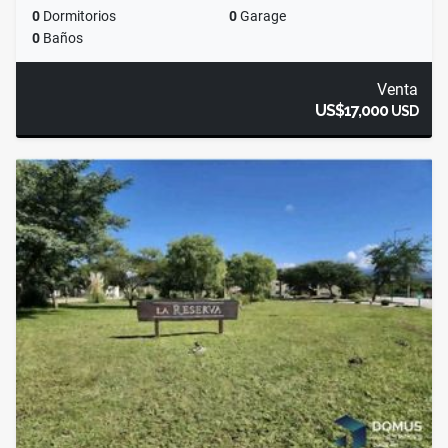
0
Dormitorios
0
Garage
0
Baños
Venta
US$17,000
USD