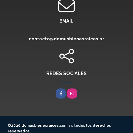
EMAIL
contacto@domusbienesraices.ar
REDES SOCIALES
Facebook
Instagram
©2026
domusbienesraices.com.ar
, todos los derechos
reservados.