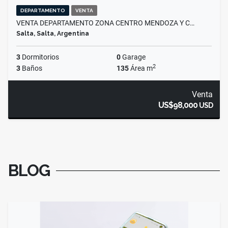
DEPARTAMENTO
VENTA
VENTA DEPARTAMENTO ZONA CENTRO MENDOZA Y C…
Salta, Salta, Argentina
3
Dormitorios
0
Garage
2
3
Baños
135
Área m
Venta
US$98,000
USD
BLOG