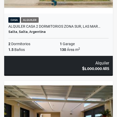
CASA
ALQUILER
ALQUILER CASA 2 DORMITORIOS ZONA SUR, LAS MAR…
Salta, Salta, Argentina
2
Dormitorios
1
Garage
2
1.5
Baños
130
Área m
Alquiler
$1.000.000
ARS