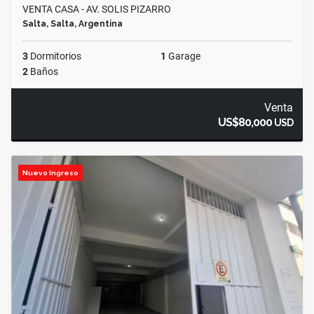
VENTA CASA - AV. SOLIS PIZARRO
Salta, Salta, Argentina
3
Dormitorios
1
Garage
2
Baños
Venta
US$80,000
USD
Nuevo Ingreso