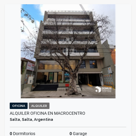
OFICINA
ALQUILER
ALQUILER OFICINA EN MACROCENTRO
Salta, Salta, Argentina
0
Dormitorios
0
Garage