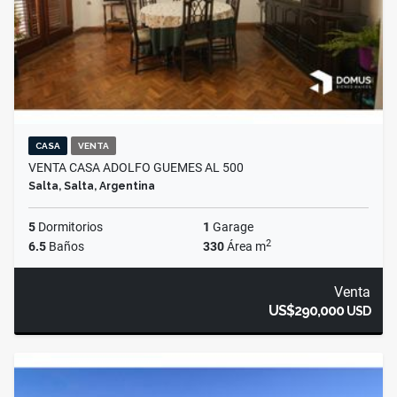
CASA
VENTA
VENTA CASA ADOLFO GUEMES AL 500
Salta, Salta, Argentina
5
Dormitorios
1
Garage
2
6.5
Baños
330
Área m
Venta
US$290,000
USD